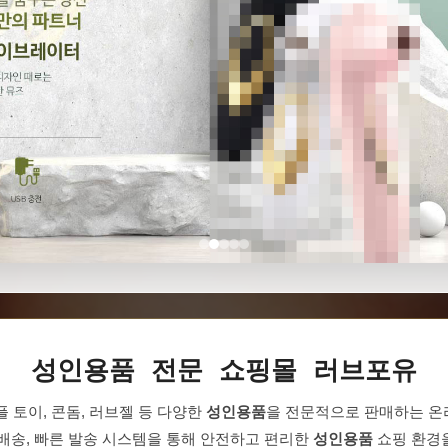
성인용품 전문 쇼핑몰 러브포유
 토이, 콘돔, 러브젤 등 다양한
성인용품
을 전문적으로 판매하는 
 배송, 빠른 발송 시스템을 통해 안전하고 편리한
성인용품
쇼핑 환경