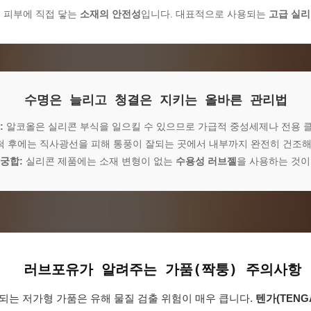
은 피부에 직접 닿는
소재의 안전성
입니다. 대표적으로 사용되는
고급 실
수명은 늘리고 청결은 지키는 올바른 관리법
:
알코올은 실리콘 부식을 일으킬 수 있으므로 가급적 중성세제나 전용 
 후에는 직사광선을 피해 통풍이 잘되는 곳에서 내부까지 완전히 건조해
궁합:
실리콘 제품에는 소재 변형이 없는
수용성 러브젤
을 사용하는 것이
러브포유가 알려주는 가품(짝퉁) 주의사항
되는 저가형 가품은 유해 물질 검출 위험이 매우 큽니다.
텐가(TENG