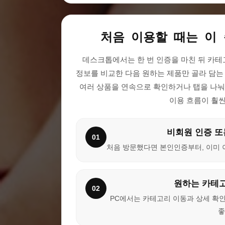
처음 이용할 때는 이
데스크톱에서는 한 번 인증을 마친 뒤 카테
정보를 비교한 다음 원하는 제품만 골라 담는
여러 상품을 연속으로 확인하거나 탭을 나눠
이용 흐름이 훨
비회원 인증 또
01
처음 방문했다면 본인인증부터, 이미 
원하는 카테
02
PC에서는 카테고리 이동과 상세 확
좋