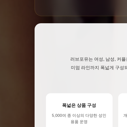
러브포유는 여성, 남성, 커
미엄 라인까지 폭넓게 구성되
폭넓은 상품 구성
5,000여 종 이상의 다양한 성인
개
용품 운영