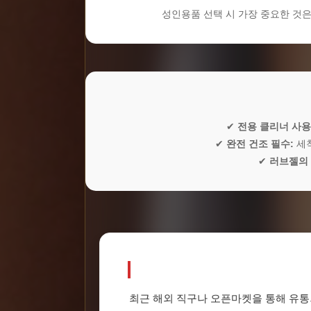
성인용품 선택 시 가장 중요한 것
✔
전용 클리너 사용
✔
완전 건조 필수:
세척
✔
러브젤의 
최근 해외 직구나 오픈마켓을 통해 유통