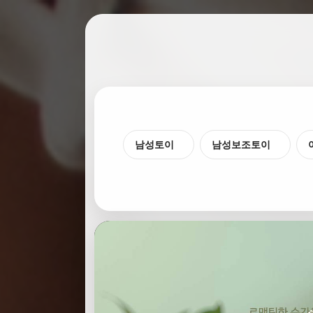
남성토이
남성보조토이