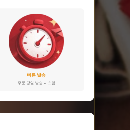
빠른 발송
주문 당일 발송 시스템