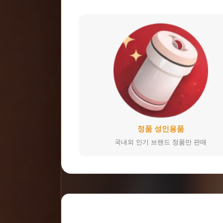
정품 성인용품
국내외 인기 브랜드 정품만 판매