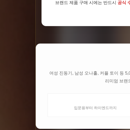
브랜드 제품 구매 시에는 반드시
공식 
여성 진동기, 남성 오나홀, 커플 토이 등 
리미엄 브랜드
여성 전용 토이
입문용부터 하이엔드까지