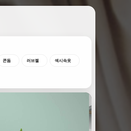
콘돔
러브젤
섹시속옷