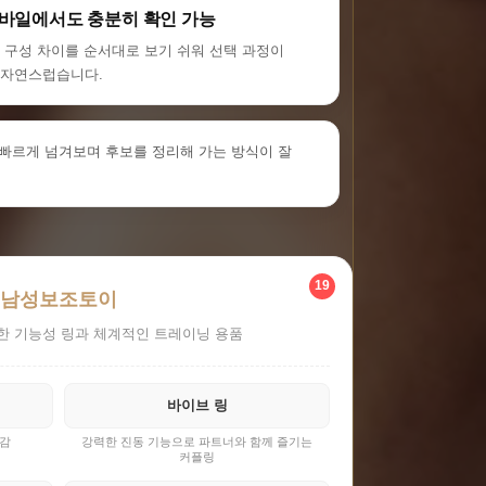
모바일에서도 충분히 확인 가능
, 구성 차이를 순서대로 보기 쉬워 선택 과정이
자연스럽습니다.
빠르게 넘겨보며 후보를 정리해 가는 방식이 잘
19
남성보조토이
한 기능성 링과 체계적인 트레이닝 용품
바이브 링
용감
강력한 진동 기능으로 파트너와 함께 즐기는
커플링