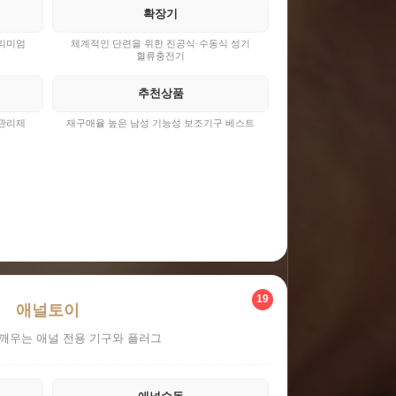
확장기
프리미엄
체계적인 단련을 위한 진공식·수동식 성기
혈류충전기
추천상품
 관리제
재구매율 높은 남성 기능성 보조기구 베스트
19
애널토이
 깨우는 애널 전용 기구와 플러그