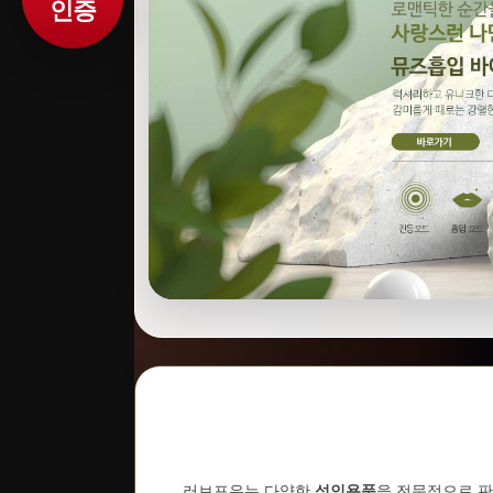
인증
러브포유는 다양한
성인용품
을 전문적으로 