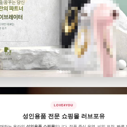
LOVE4YOU
성인용품 전문 쇼핑몰 러브포유
판매하는 온라인
성인용품 쇼핑몰
입니다. 정품 중심 운영, 비밀 포장, 빠