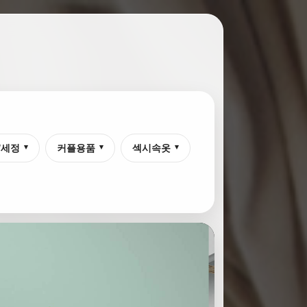
/세정
커플용품
섹시속옷
▾
▾
▾