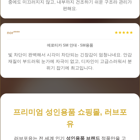
중에도 미끄러지지 않고, 내부까지 건조하기 쉬운 구조라 관리가
편해요.
nor****
★★★★★
에로티카 SM 안대 - SM용품
빛 차단이 완벽해서 시각이 차단되는 긴장감이 엄청나네요. 안감
재질이 부드러워 눈가에 자극이 없고, 디자인이 고급스러워서 분
위기 잡기에 최고입니다.
프리미엄 성인용품 쇼핑몰, 러브포
유
러브포유는 전 세계 인기
성인용품 브랜드
정품만을 고