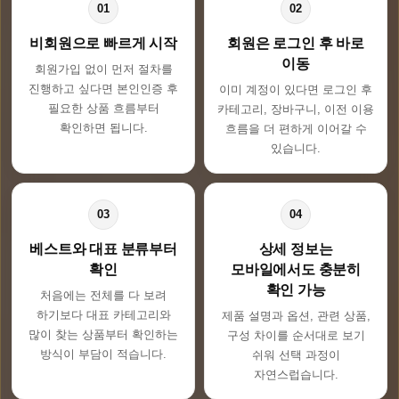
01
02
비회원으로 빠르게 시작
회원은 로그인 후 바로
이동
회원가입 없이 먼저 절차를
진행하고 싶다면 본인인증 후
이미 계정이 있다면 로그인 후
필요한 상품 흐름부터
카테고리, 장바구니, 이전 이용
확인하면 됩니다.
흐름을 더 편하게 이어갈 수
있습니다.
03
04
베스트와 대표 분류부터
상세 정보는
확인
모바일에서도 충분히
확인 가능
처음에는 전체를 다 보려
하기보다 대표 카테고리와
제품 설명과 옵션, 관련 상품,
많이 찾는 상품부터 확인하는
구성 차이를 순서대로 보기
방식이 부담이 적습니다.
쉬워 선택 과정이
자연스럽습니다.