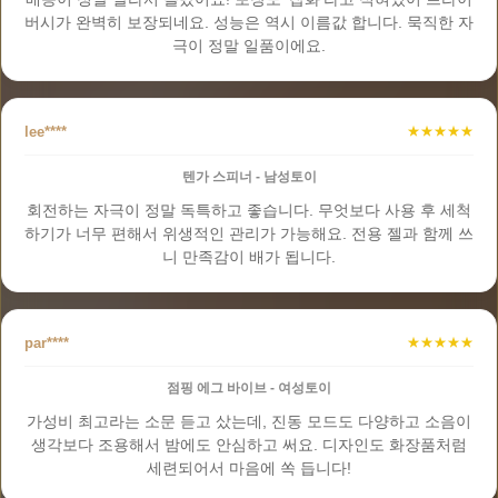
버시가 완벽히 보장되네요. 성능은 역시 이름값 합니다. 묵직한 자
극이 정말 일품이에요.
lee****
★★★★★
텐가 스피너 - 남성토이
회전하는 자극이 정말 독특하고 좋습니다. 무엇보다 사용 후 세척
하기가 너무 편해서 위생적인 관리가 가능해요. 전용 젤과 함께 쓰
니 만족감이 배가 됩니다.
par****
★★★★★
점핑 에그 바이브 - 여성토이
가성비 최고라는 소문 듣고 샀는데, 진동 모드도 다양하고 소음이
생각보다 조용해서 밤에도 안심하고 써요. 디자인도 화장품처럼
세련되어서 마음에 쏙 듭니다!