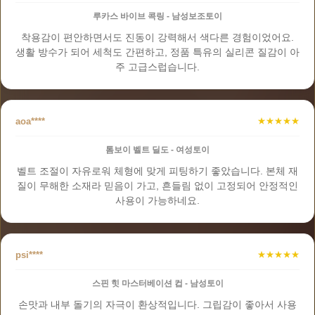
루카스 바이브 콕링 - 남성보조토이
착용감이 편안하면서도 진동이 강력해서 색다른 경험이었어요.
생활 방수가 되어 세척도 간편하고, 정품 특유의 실리콘 질감이 아
주 고급스럽습니다.
aoa****
★★★★★
톰보이 벨트 딜도 - 여성토이
벨트 조절이 자유로워 체형에 맞게 피팅하기 좋았습니다. 본체 재
질이 무해한 소재라 믿음이 가고, 흔들림 없이 고정되어 안정적인
사용이 가능하네요.
psi****
★★★★★
스핀 힛 마스터베이션 컵 - 남성토이
손맛과 내부 돌기의 자극이 환상적입니다. 그립감이 좋아서 사용