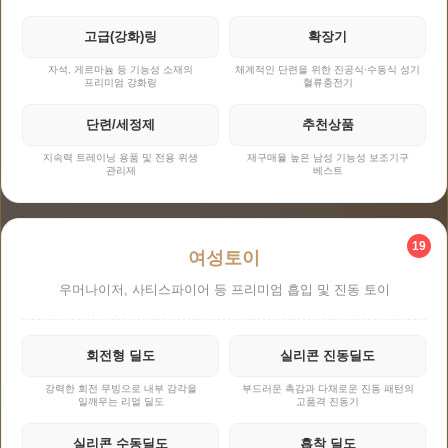
고급(강화)링
확장기
자석, 게르마늄 등 기능성 소재의
체계적인 단련을 위한 진공식·수동식 성기
프리미엄 강화링
혈류충전기
단련/세정제
추천상품
지속력 트레이닝 용품 및 전용 위생
재구매율 높은 남성 기능성 보조기구
관리제
베스트
19
여성토이
우머나이저, 사티스파이어 등 프리미엄 흡입 및 진동 토이
회전형 딜도
실리콘 진동딜도
강력한 회전 무빙으로 내부 감각을
부드러운 촉감과 다채로운 진동 패턴의
일깨우는 리얼 딜도
고품격 진동기
실리콘 수동딜도
흡착 딜도