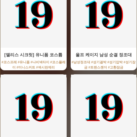
[앨리스 시크릿] 유니폼 코스튬
울프 케이지 남성 순결 정조대
#코스프레 #유니폼 #나비넥타이 #코스플레
#남성정조대 #성기결박 #성기압박 #성기잠
이 #미니스커트 #섹시란제리
금 #트랜스젠더 #고환잠금