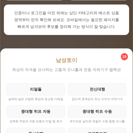
인증이나 로그인을 마친 뒤에는 상단 카테고리와 베스트 상품
영역부터 먼저 확인해 보세요. 모바일에서는 필요한 페이지를
빠르게 넘겨보며 후보를 정리해 가는 방식이 잘 맞습니다.
19
남성토이
최상의 자극을 선사하는 고품격 오나홀과 전동 자위기구 컬렉션
리얼돌
전신대형
실제와 같은 리얼한 촉감과 정교한 디테일
압도적 존재감의 전신 사이즈 자위기구
중대형 히프 자동
중대형 히프 수동
강력한 무빙과 자동 진동의 리얼 힙 토이
부드러운 실리콘 재질의 수동 힙형 오나홀