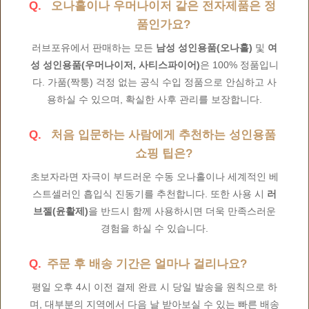
오나홀이나 우머나이저 같은 전자제품은 정
품인가요?
러브포유에서 판매하는 모든
남성 성인용품(오나홀)
및
여
성 성인용품(우머나이저, 사티스파이어)
은 100% 정품입니
다. 가품(짝퉁) 걱정 없는 공식 수입 정품으로 안심하고 사
용하실 수 있으며, 확실한 사후 관리를 보장합니다.
처음 입문하는 사람에게 추천하는 성인용품
쇼핑 팁은?
초보자라면 자극이 부드러운 수동 오나홀이나 세계적인 베
스트셀러인 흡입식 진동기를 추천합니다. 또한 사용 시
러
브젤(윤활제)
을 반드시 함께 사용하시면 더욱 만족스러운
경험을 하실 수 있습니다.
주문 후 배송 기간은 얼마나 걸리나요?
평일 오후 4시 이전 결제 완료 시 당일 발송을 원칙으로 하
며, 대부분의 지역에서 다음 날 받아보실 수 있는 빠른 배송