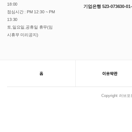
18:00
기업은행 523-073630-01-
점심시간 : PM 12:30 ~ PM
13:30
토,일요일,공휴일 휴무(임
시휴무 미리공지)
홈
이용약관
Copyright 러브포유