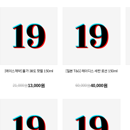
[에이스제약] 올가 38도 핫젤 150ml
[일본 T&G] 레이디스 세란 로션 150ml
13,000원
40,000원
21,000원
60,000원