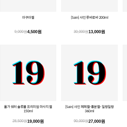
아쿠아젤
[Sain] 샤인 루바로바 200ml
4,500원
13,000원
9,000원
30,000원
올가 워터 솔루블 프리미엄 마사지 젤
[Sain] 샤인 페페젤-흥분젤- 일랑일랑
150ml
360ml
19,000원
27,000원
28,500원
90,000원