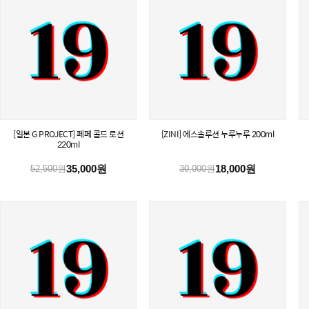
[일본 G PROJECT] 페페 콜드 로션
[ZINI] 에스솔루션 누루누루 200ml
220ml
35,000원
18,000원
52,500원
30,000원