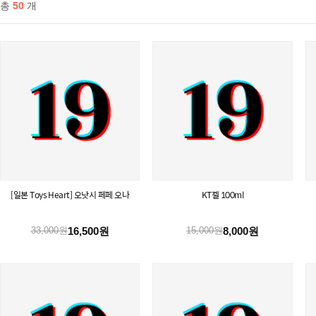
총
50
개
[일본 Toys Heart] 오낫시 페페 오나
KT젤 100ml
16,500원
8,000원
33,000원
15,000원