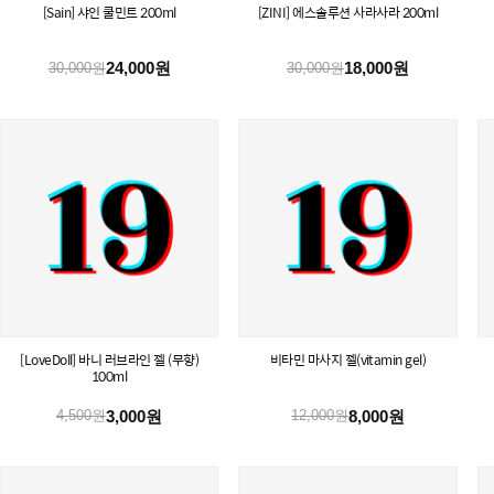
[Sain] 샤인 쿨민트 200ml
[ZINI] 에스솔루션 사라사라 200ml
24,000원
18,000원
30,000원
30,000원
[LoveDoll] 바니 러브라인 젤 (무향)
비타민 마사지 젤(vitamin gel)
100ml
3,000원
8,000원
4,500원
12,000원