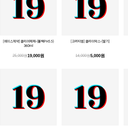
[에이스제약] 클리어페페-(블랙PH5.5)
[고려티엠] 클라이막스-[딸기]
360ml
19,000원
5,000원
25,000원
14,000원