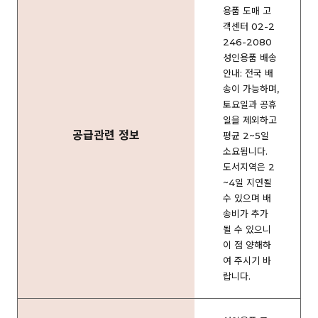
용품 도매 고
객센터 02-2
246-2080
성인용품 배송
안내: 전국 배
송이 가능하며,
토요일과 공휴
일을 제외하고
공급관련 정보
평균 2~5일
소요됩니다.
도서지역은 2
~4일 지연될
수 있으며 배
송비가 추가
될 수 있으니
이 점 양해하
여 주시기 바
랍니다.