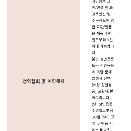
성인용품 교
환/반품 안내:
고객변심 및
주문착오에 의
한 교환/반품
은 제품 수령
일로부터 7일
이내 가능합니
다.
불량 성인용품
또는 성인용품
에 의한 문제
발생시 전액
청약철회 및 계약해제
(해당 성인용
품) 교환/환불
해드립니다.
(단, 성인용품
수령일로부터
30일 이내) 교
환 및 반품 시
에는 배송된