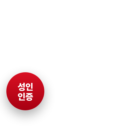
성인
인증