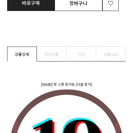
바로구매
장바구니
상품상세
관련상품
리뷰
상품Q&A
[NABI] 핫 스팟 핑거링 (더블 핑거)