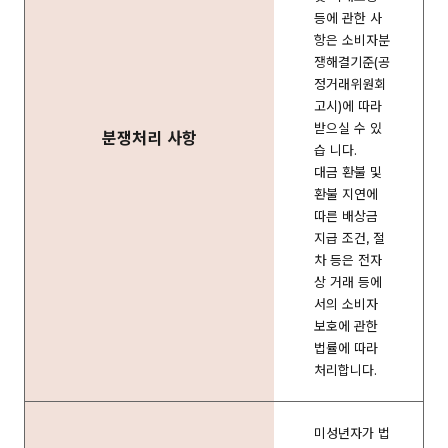
등에 관한 사
항은 소비자분
쟁해결기준(공
정거래위원회
고시)에 따라
받으실 수 있
분쟁처리 사항
습 니다.
대금 환불 및
환불 지연에
따른 배상금
지급 조건, 절
차 등은 전자
상 거래 등에
서의 소비자
보호에 관한
법률에 따라
처리합니다.
미성년자가 법