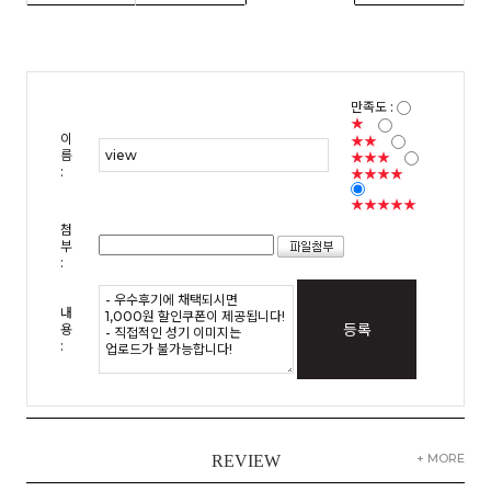
만족도 :
★
이
★★
름
★★★
:
★★★★
★★★★★
첨
부
:
내
등록
용
:
+ MORE
REVIEW