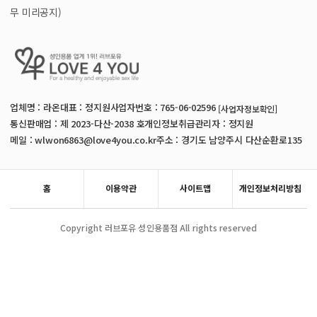
무 미리공지)
업체명 : 라온
대표 : 정지원
사업자번호 : 765-06-02596
[사업자정보확인]
통신판매업 : 제 2023-다산-2038 호
개인정보취급관리자 : 정지원
메일 : wlwon6863@love4you.co.kr
주소 : 경기도 남양주시 다산순환로135
홈
이용약관
사이트맵
개인정보처리방침
Copyright 러브포유 성인용품점 All rights reserved