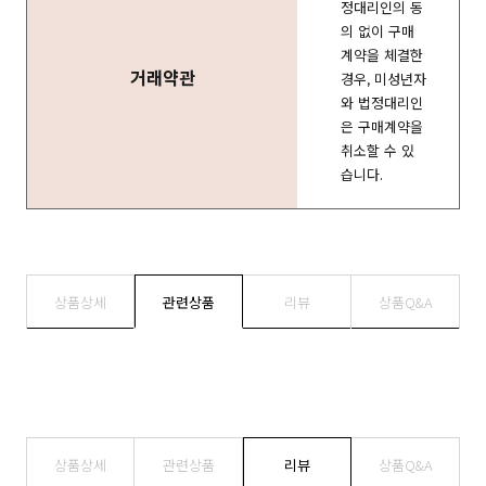
정대리인의 동
의 없이 구매
계약을 체결한
거래약관
경우, 미성년자
와 법정대리인
은 구매계약을
취소할 수 있
습니다.
상품상세
관련상품
리뷰
상품Q&A
상품상세
관련상품
리뷰
상품Q&A