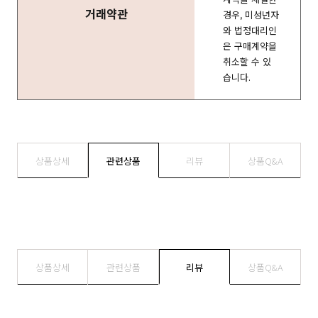
거래약관
경우, 미성년자
와 법정대리인
은 구매계약을
취소할 수 있
습니다.
상품상세
관련상품
리뷰
상품Q&A
상품상세
관련상품
리뷰
상품Q&A