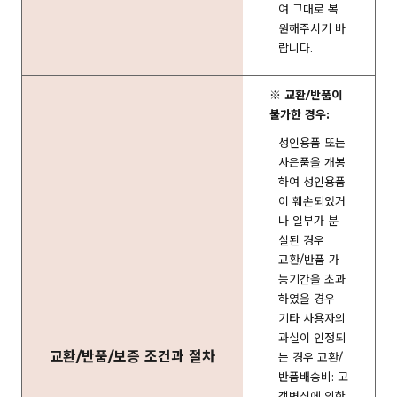
여 그대로 복
원해주시기 바
랍니다.
※ 교환/반품이
불가한 경우:
성인용품 또는
사은품을 개봉
하여 성인용품
이 훼손되었거
나 일부가 분
실된 경우
교환/반품 가
능기간을 초과
하였을 경우
기타 사용자의
과실이 인정되
교환/반품/보증 조건과 절차
는 경우 교환/
반품배송비: 고
객변심에 의한