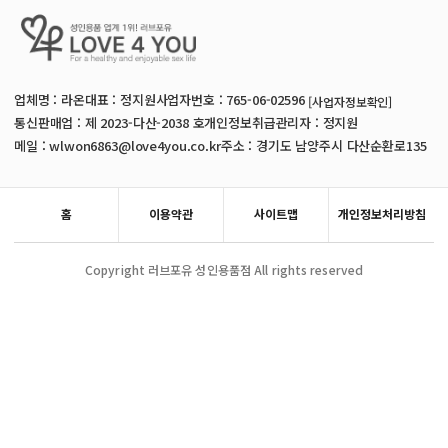
업체명 : 라온
대표 : 정지원
사업자번호 : 765-06-02596
[사업자정보확인]
통신판매업 : 제 2023-다산-2038 호
개인정보취급관리자 : 정지원
메일 : wlwon6863@love4you.co.kr
주소 : 경기도 남양주시 다산순환로135
홈
이용약관
사이트맵
개인정보처리방침
Copyright 러브포유 성인용품점 All rights reserved