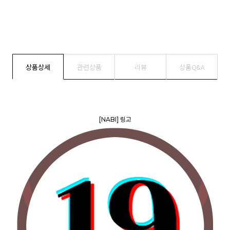
상품상세
관련상품
리뷰
상품Q&A
[NABI] 링고