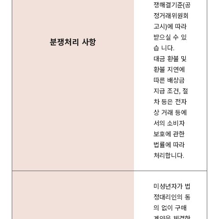
쟁해결기준(공
정거래위원회
고시)에 따라
받으실 수 있
분쟁처리 사항
습 니다.
대금 환불 및
환불 지연에
따른 배상금
지급 조건, 절
차 등은 전자
상 거래 등에
서의 소비자
보호에 관한
법률에 따라
처리합니다.
미성년자가 법
정대리인의 동
의 없이 구매
계약을 체결한