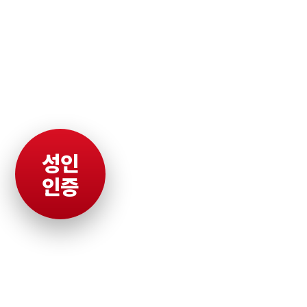
성인
인증