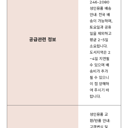
246-2080
성인용품 배송
안내: 전국 배
송이 가능하며,
토요일과 공휴
일을 제외하고
공급관련 정보
평균 2~5일
소요됩니다.
도서지역은 2
~4일 지연될
수 있으며 배
송비가 추가
될 수 있으니
이 점 양해하
여 주시기 바
랍니다.
성인용품 교
환/반품 안내:
고객변심 및