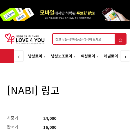
상품검색
⌕
‹
›
남성토이
남성보조토이
여성토이
애널토이
[NABI] 링고
24,000
시중가
16,000
판매가