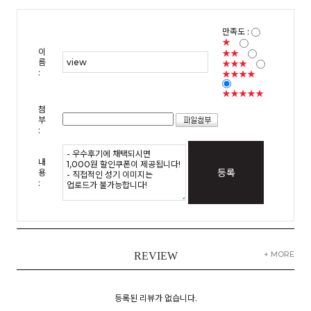
만족도 :
★
이
★★
름
★★★
:
★★★★
★★★★★
첨
부
:
내
등록
용
:
+ MORE
REVIEW
등록된 리뷰가 없습니다.