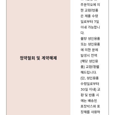
주문착오에 의
한 교환/반품
은 제품 수령
일로부터 7일
이내 가능합니
다.
불량 성인용품
또는 성인용품
에 의한 문제
발생시 전액
청약철회 및 계약해제
(해당 성인용
품) 교환/환불
해드립니다.
(단, 성인용품
수령일로부터
30일 이내) 교
환 및 반품 시
에는 배송된
포장박스와 포
장재를 사용하