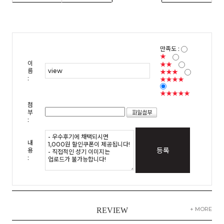
만족도 :
★
이
★★
름
★★★
:
★★★★
★★★★★
첨
부
:
내
등록
용
:
+ MORE
REVIEW