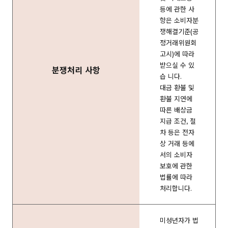
등에 관한 사
항은 소비자분
쟁해결기준(공
정거래위원회
고시)에 따라
받으실 수 있
분쟁처리 사항
습 니다.
대금 환불 및
환불 지연에
따른 배상금
지급 조건, 절
차 등은 전자
상 거래 등에
서의 소비자
보호에 관한
법률에 따라
처리합니다.
미성년자가 법