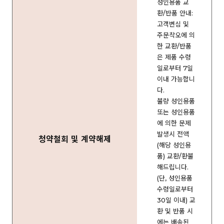
성인용품 교
환/반품 안내:
고객변심 및
주문착오에 의
한 교환/반품
은 제품 수령
일로부터 7일
이내 가능합니
다.
불량 성인용품
또는 성인용품
에 의한 문제
발생시 전액
청약철회 및 계약해제
(해당 성인용
품) 교환/환불
해드립니다.
(단, 성인용품
수령일로부터
30일 이내) 교
환 및 반품 시
에는 배송된