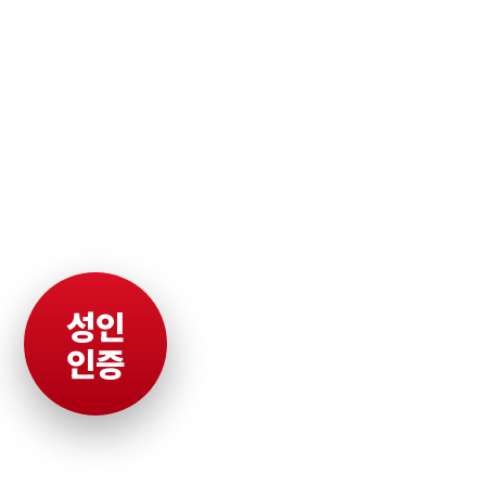
성인
인증