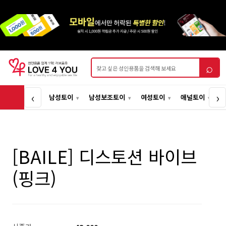
상품검색
⌕
‹
›
남성토이
남성보조토이
여성토이
애널토이
[BAILE] 디스토션 바이브
(핑크)