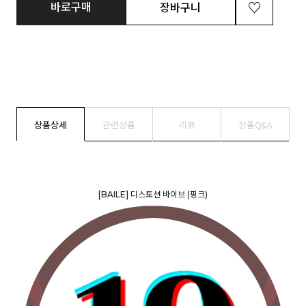
바로구매
장바구니
상품상세
관련상품
리뷰
상품Q&A
[BAILE] 디스토션 바이브 (핑크)