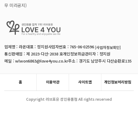
무 미리공지)
업체명 : 라온
대표 : 정지원
사업자번호 : 765-06-02596
[사업자정보확인]
통신판매업 : 제 2023-다산-2038 호
개인정보취급관리자 : 정지원
메일 : wlwon6863@love4you.co.kr
주소 : 경기도 남양주시 다산순환로135
홈
이용약관
사이트맵
개인정보처리방침
Copyright 러브포유 성인용품점 All rights reserved