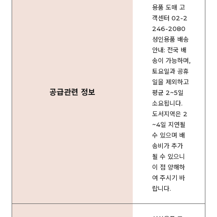
용품 도매 고
객센터 02-2
246-2080
성인용품 배송
안내: 전국 배
송이 가능하며,
토요일과 공휴
일을 제외하고
공급관련 정보
평균 2~5일
소요됩니다.
도서지역은 2
~4일 지연될
수 있으며 배
송비가 추가
될 수 있으니
이 점 양해하
여 주시기 바
랍니다.