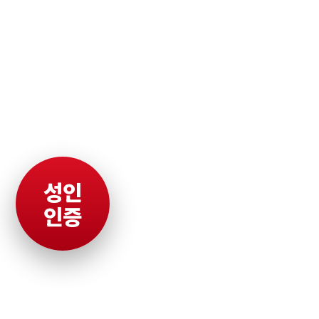
성인
인증