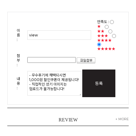
만족도 :
★
이
★★
름
★★★
:
★★★★
★★★★★
첨
부
:
내
등록
용
:
+ MORE
REVIEW