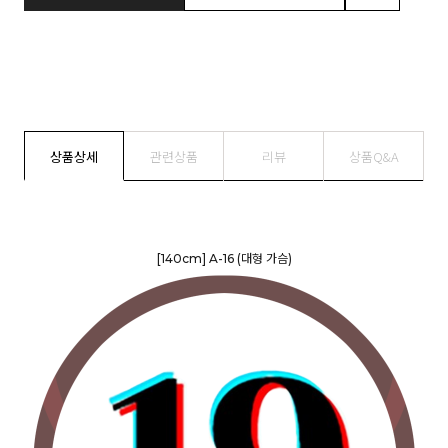
상품상세
관련상품
리뷰
상품Q&A
[140cm] A-16 (대형 가슴)