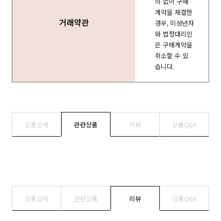
의 없이 구매
계약을 체결한
거래약관
경우, 미성년자
와 법정대리인
은 구매계약을
취소할 수 있
습니다.
상품상세
관련상품
리뷰
상품Q&A
상품상세
관련상품
리뷰
상품Q&A