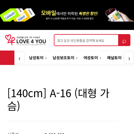
상품검색
⌕
‹
›
남성토이
남성보조토이
여성토이
애널토이
[140cm] A-16 (대형 가
슴)