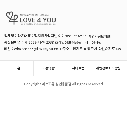
업체명 : 라온
대표 : 정지원
사업자번호 : 765-06-02596
[사업자정보확인]
통신판매업 : 제 2023-다산-2038 호
개인정보취급관리자 : 정지원
메일 : wlwon6863@love4you.co.kr
주소 : 경기도 남양주시 다산순환로135
홈
이용약관
사이트맵
개인정보처리방침
Copyright 러브포유 성인용품점 All rights reserved