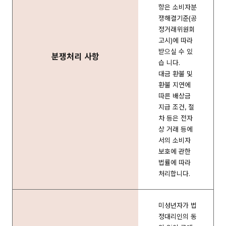
항은 소비자분
쟁해결기준(공
정거래위원회
고시)에 따라
받으실 수 있
분쟁처리 사항
습 니다.
대금 환불 및
환불 지연에
따른 배상금
지급 조건, 절
차 등은 전자
상 거래 등에
서의 소비자
보호에 관한
법률에 따라
처리합니다.
미성년자가 법
정대리인의 동