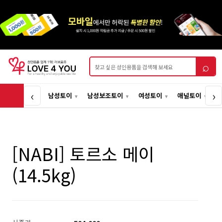
상품검색
⌕
‹
›
남성토이
남성보조토이
여성토이
애널토이
[NABI] 토르소 메이
(14.5kg)