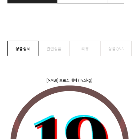
상품상세
관련상품
리뷰
상품Q&A
[NABI] 토르소 메이 (14.5kg)