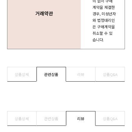
의 없이 구매
계약을 체결한
거래약관
경우, 미성년자
와 법정대리인
은 구매계약을
취소할 수 있
습니다.
상품상세
관련상품
리뷰
상품Q&A
상품상세
관련상품
리뷰
상품Q&A