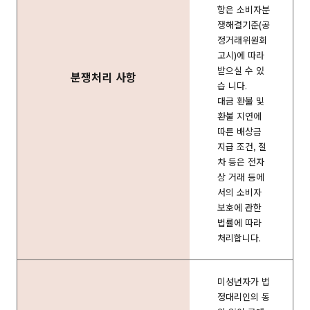
항은 소비자분
쟁해결기준(공
정거래위원회
고시)에 따라
받으실 수 있
분쟁처리 사항
습 니다.
대금 환불 및
환불 지연에
따른 배상금
지급 조건, 절
차 등은 전자
상 거래 등에
서의 소비자
보호에 관한
법률에 따라
처리합니다.
미성년자가 법
정대리인의 동