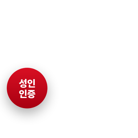
성인
인증