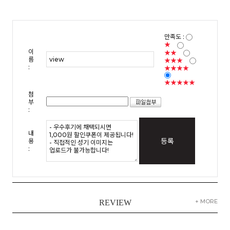
만족도 :
★
이
★★
름
★★★
:
★★★★
★★★★★
첨
부
:
내
등록
용
:
+ MORE
REVIEW