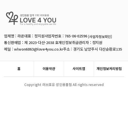
업체명 : 라온
대표 : 정지원
사업자번호 : 765-06-02596
[사업자정보확인]
통신판매업 : 제 2023-다산-2038 호
개인정보취급관리자 : 정지원
메일 : wlwon6863@love4you.co.kr
주소 : 경기도 남양주시 다산순환로135
홈
이용약관
사이트맵
개인정보처리방침
Copyright 러브포유 성인용품점 All rights reserved