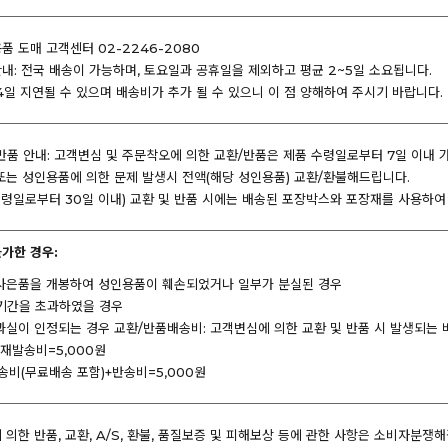
 도매 고객센터 02-2246-2080
내: 전국 배송이 가능하며, 토요일과 공휴일을 제외하고 평균 2~5일 소요됩니다.
4일 지연될 수 있으며 배송비가 추가 될 수 있으니 이 점 양해하여 주시기 바랍니다.
반품 안내: 고객변심 및 주문착오에 의한 교환/반품은 제품 수령일로부터 7일 이내 
또는 성인용품에 의한 문제 발생시 전액(해당 성인용품) 교환/환불해드립니다.
 수령일로부터 30일 이내) 교환 및 반품 시에는 배송된 포장박스와 포장재를 사용하
불가한 경우:
사은품을 개봉하여 성인용품이 훼손되었거나 일부가 분실된 경우
기간을 초과하였을 경우
과실이 인정되는 경우 교환/반품배송비: 고객변심에 의한 교환 및 반품 시 발생되는
+재발송비=5,000원
송비(무료배송 포함)+반송비=5,000원
의한 반품, 교환, A/S, 환불, 품질보증 및 피해보상 등에 관한 사항은 소비자분쟁