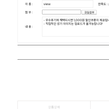
이 름 :
만족도 :
첨 부 :
내 용 :
상품상세