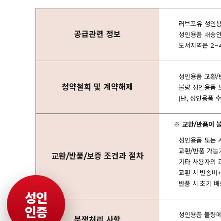
러브포유 성인용품
공급관련 정보
성인용품 배송안
도서지역은 2~
성인용품 교환/
청약철회 및 계약해제
불량 성인용품 
(단, 성인용품
※ 교환/반품이 
성인용품 또는 
교환/반품 가능
교환/반품/보증 조건과 절차
기타 사용자의 
교환 시:반송비
반품 시:초기 배
성인
인증
성인용품 불량에 
분쟁처리 사항