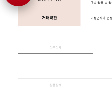
대금 환불 및 
거래약관
미성년자가 법정
상품상세
상품상세