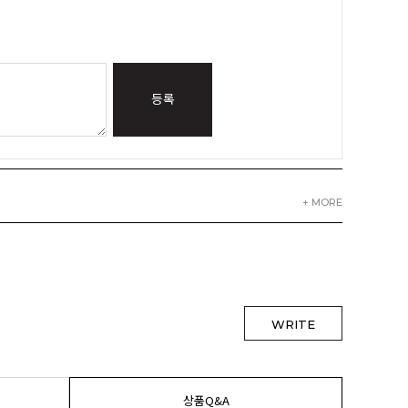
등록
+ MORE
WRITE
상품Q&A