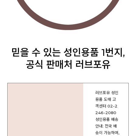
믿을 수 있는 성인용품 1번지,
공식 판매처 러브포유
러브포유 성인
용품 도매 고
객센터 02-2
246-2080
성인용품 배송
안내: 전국 배
송이 가능하며,