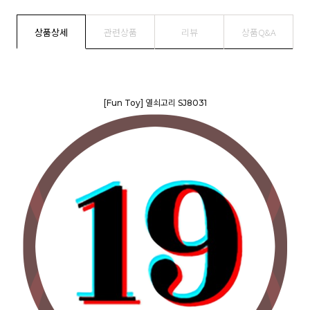
상품상세
관련상품
리뷰
상품Q&A
[Fun Toy] 열쇠고리 SJ8031