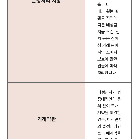
분쟁처리 사항
습 니다.
대금 환불 및
환불 지연에
따른 배상금
지급 조건, 절
차 등은 전자
상 거래 등에
서의 소비자
보호에 관한
법률에 따라
처리합니다.
미성년자가 법
정대리인의 동
의 없이 구매
계약을 체결한
거래약관
경우, 미성년자
와 법정대리인
은 구매계약을