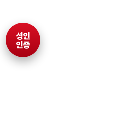
성인
인증