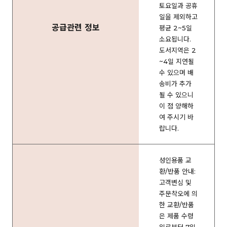
토요일과 공휴
일을 제외하고
공급관련 정보
평균 2~5일
소요됩니다.
도서지역은 2
~4일 지연될
수 있으며 배
송비가 추가
될 수 있으니
이 점 양해하
여 주시기 바
랍니다.
성인용품 교
환/반품 안내:
고객변심 및
주문착오에 의
한 교환/반품
은 제품 수령