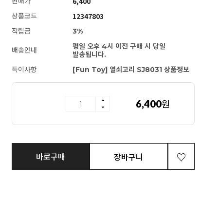
6,400
판매가
12347803
상품코드
적립금
3%
평일 오후 4시 이전 구매 시 당일
배송안내
발송됩니다.
특이사항
[Fun Toy] 열쇠고리 SJ8031 상품정보
6,400
원
[Fun Toy] 열쇠고리 SJ8031
바로구매
장바구니