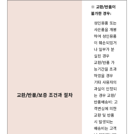
※ 교환/반품이
불가한 경우:
성인용품 또는
사은품을 개봉
하여 성인용품
이 훼손되었거
나 일부가 분
실된 경우
교환/반품 가
능기간을 초과
하였을 경우
기타 사용자의
과실이 인정되
교환/반품/보증 조건과 절차
는 경우 교환/
반품배송비: 고
객변심에 의한
교환 및 반품
시 발생되는
배송비는 고객