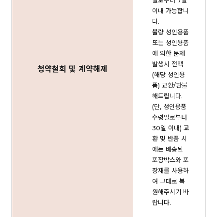
일로부터 7일
이내 가능합니
다.
불량 성인용품
또는 성인용품
에 의한 문제
발생시 전액
청약철회 및 계약해제
(해당 성인용
품) 교환/환불
해드립니다.
(단, 성인용품
수령일로부터
30일 이내) 교
환 및 반품 시
에는 배송된
포장박스와 포
장재를 사용하
여 그대로 복
원해주시기 바
랍니다.