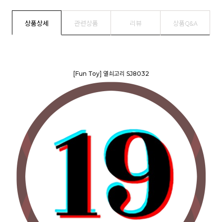
상품상세
관련상품
리뷰
상품Q&A
[Fun Toy] 열쇠고리 SJ8032