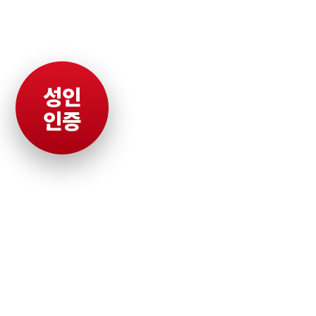
성인
인증