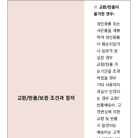
※ 교환/반품이
불가한 경우:
성인용품 또는
사은품을 개봉
하여 성인용품
이 훼손되었거
나 일부가 분
실된 경우
교환/반품 가
능기간을 초과
하였을 경우
기타 사용자의
과실이 인정되
교환/반품/보증 조건과 절차
는 경우 교환/
반품배송비: 고
객변심에 의한
교환 및 반품
시 발생되는
배송비는 고객