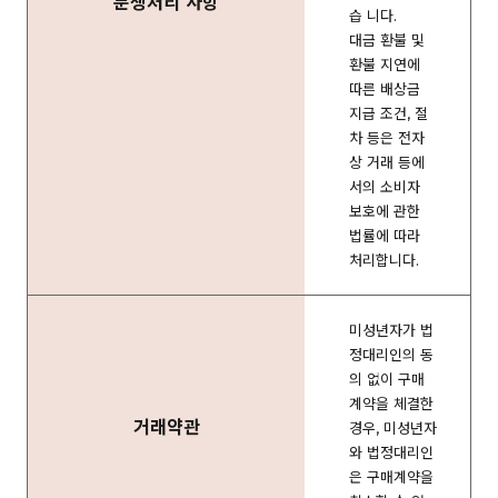
분쟁처리 사항
습 니다.
대금 환불 및
환불 지연에
따른 배상금
지급 조건, 절
차 등은 전자
상 거래 등에
서의 소비자
보호에 관한
법률에 따라
처리합니다.
미성년자가 법
정대리인의 동
의 없이 구매
계약을 체결한
거래약관
경우, 미성년자
와 법정대리인
은 구매계약을