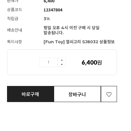
6,400
판매가
12347804
상품코드
적립금
3%
평일 오후 4시 이전 구매 시 당일
배송안내
발송됩니다.
특이사항
[Fun Toy] 열쇠고리 SJ8032 상품정보
6,400
원
[Fun Toy] 열쇠고리 SJ8032
바로구매
장바구니