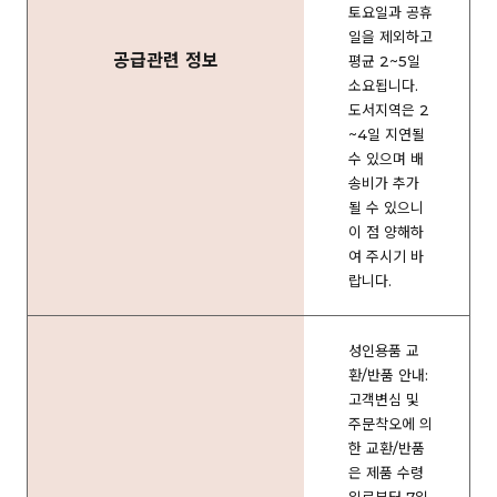
토요일과 공휴
일을 제외하고
공급관련 정보
평균 2~5일
소요됩니다.
도서지역은 2
~4일 지연될
수 있으며 배
송비가 추가
될 수 있으니
이 점 양해하
여 주시기 바
랍니다.
성인용품 교
환/반품 안내:
고객변심 및
주문착오에 의
한 교환/반품
은 제품 수령