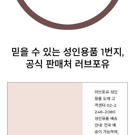
믿을 수 있는 성인용품 1번지,
공식 판매처 러브포유
러브포유 성인
용품 도매 고
객센터 02-2
246-2080
성인용품 배송
안내: 전국 배
송이 가능하며,