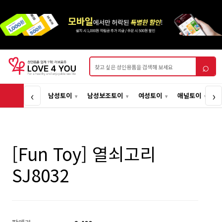
상품검색
⌕
‹
›
남성토이
남성보조토이
여성토이
애널토이
[Fun Toy] 열쇠고리
SJ8032