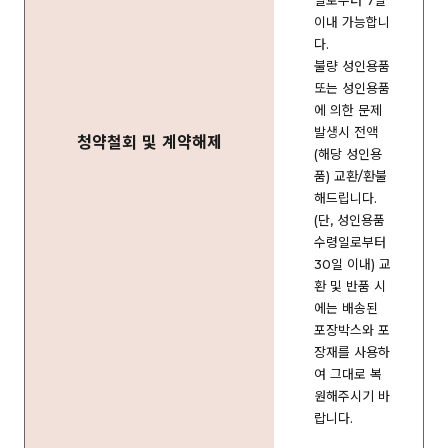
일로부터 7일
이내 가능합니
다.
불량 성인용품
또는 성인용품
에 의한 문제
발생시 전액
청약철회 및 계약해제
(해당 성인용
품) 교환/환불
해드립니다.
(단, 성인용품
수령일로부터
30일 이내) 교
환 및 반품 시
에는 배송된
포장박스와 포
장재를 사용하
여 그대로 복
원해주시기 바
랍니다.