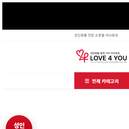
성인용품 전문 쇼핑몰 러브포유
전체 카테고리
성인