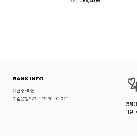
66,400원
99,600원
BANK INFO
예금주 : 라온
기업은행 523-073630-01-011
업체명 
메일 :