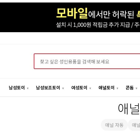
상품검색
남성토이
남성보조토이
여성토이
애널토이
콘돔
애
애널 자동
애널