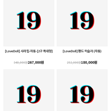
[LoveDoll] 사라힙-자동-[2구 특대형]
[LoveDoll] 핸드 허슬러 (자동)
267,000원
180,000원
340,000원
252,000원