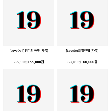
[LoveDoll] 명기의 하루 (자동)
[LoveDoll] 헬렌힙 (자동)
155,000원
160,000원
265,000원
224,000원