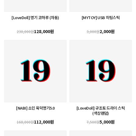
[LoveDoll] 명기 코하루 (자동)
[MYTOY] USB 히팅스틱
128,000원
2,000원
230,000원
3,000원
[NABI] 소민 육덕명기5.0
[LoveDoll] 규조토 드라이 스틱
(색상랜덤)
112,000원
5,000원
168,000원
7,500원