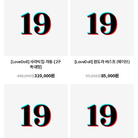
[LoveDoll] 사라빅힙-자동-[2구
[LoveDoll] 판도라 버스트 (웨이브)
특대형]
320,000원
85,000원
448,000원
95,000원