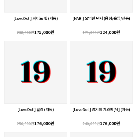
[LoveDoll] 싸이드 힙 (자동)
[NABI] 요염한 댄서 (음성/흡입/진동)
175,000원
124,000원
238,000원
171,000원
[LoveDoll] 릴리 (자동)
[LoveDoll] 명기의 기와미[뒤] (자동)
176,000원
176,000원
250,000원
240,000원