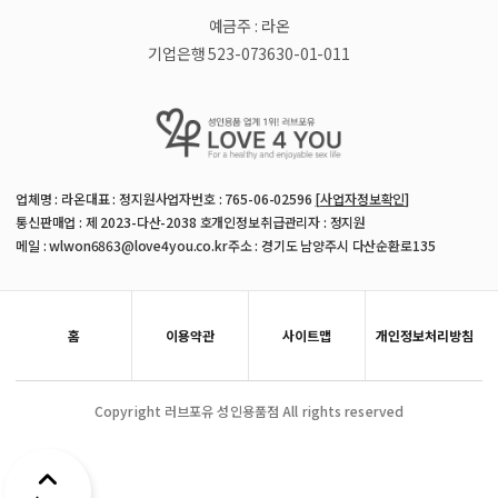
예금주 : 라온
기업은행 523-073630-01-011
업체명 : 라온
대표 : 정지원
사업자번호 : 765-06-02596
[사업자정보확인]
통신판매업 : 제 2023-다산-2038 호
개인정보취급관리자 : 정지원
메일 : wlwon6863@love4you.co.kr
주소 : 경기도 남양주시 다산순환로135
홈
이용약관
사이트맵
개인정보처리방침
Copyright 러브포유 성인용품점 All rights reserved