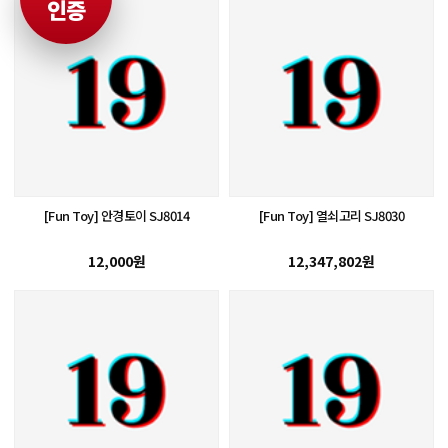
인증
[Fun Toy] 안경토이 SJ8014
[Fun Toy] 열쇠고리 SJ8030
12,000원
12,347,802원