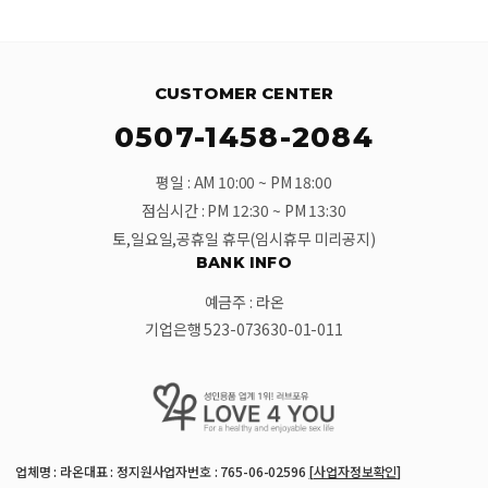
CUSTOMER CENTER
0507-1458-2084
평일 : AM 10:00 ~ PM 18:00
점심시간 : PM 12:30 ~ PM 13:30
토,일요일,공휴일 휴무(임시휴무 미리공지)
BANK INFO
예금주 : 라온
기업은행 523-073630-01-011
업체명 : 라온
대표 : 정지원
사업자번호 : 765-06-02596
[사업자정보확인]