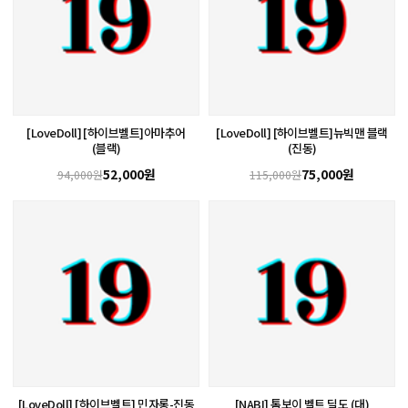
[LoveDoll] [하이브벨트]아마추어
[LoveDoll] [하이브벨트]뉴빅맨 블랙
(블랙)
(진동)
52,000원
75,000원
94,000원
115,000원
[LoveDoll] [하이브벨트] 민자롱-진동
[NABI] 톰보이 벨트 딜도 (대)