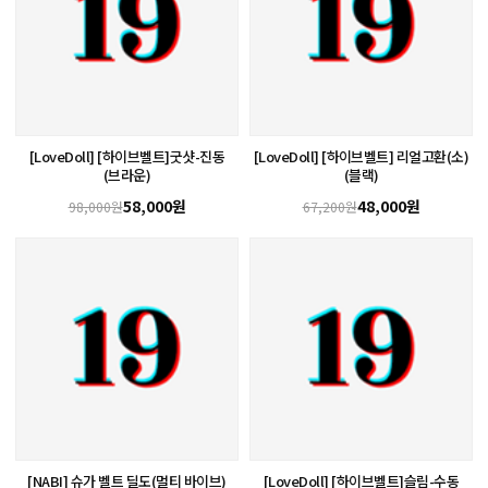
[LoveDoll] [하이브벨트]굿샷-진동
[LoveDoll] [하이브벨트] 리얼고환(소)
(브라운)
(블랙)
58,000원
48,000원
98,000원
67,200원
[NABI] 슈가 벨트 딜도(멀티 바이브)
[LoveDoll] [하이브벨트]슬림-수동