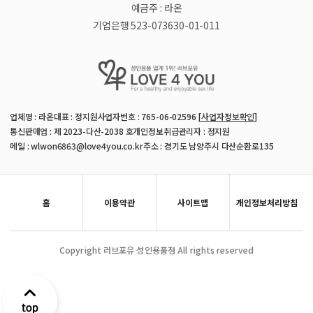
예금주 : 라온
기업은행 523-073630-01-011
업체명 : 라온
대표 : 정지원
사업자번호 : 765-06-02596
[사업자정보확인]
통신판매업 : 제 2023-다산-2038 호
개인정보취급관리자 : 정지원
메일 : wlwon6863@love4you.co.kr
주소 : 경기도 남양주시 다산순환로135
홈
이용약관
사이트맵
개인정보처리방침
Copyright 러브포유 성인용품점 All rights reserved