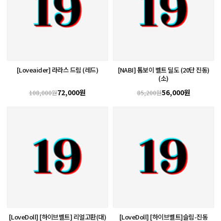
[Loveaider] 라라스 드림 (레드)
[NABI] 톰보이 벨트 딜도 (20단 진동)
(소)
72,000원
56,000원
108,000원
85,200원
[LoveDoll] [하이브벨트] 리얼고환(대)
[LoveDoll] [하이브벨트]슬림-진동