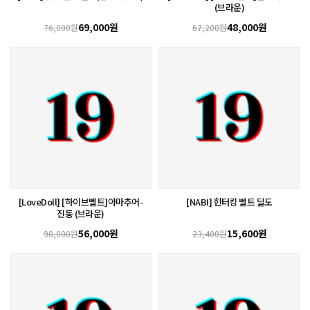
(브라운)
69,000원
48,000원
76,000원
67,200원
[LoveDoll] [하이브벨트]아마추어-
[NABI] 헌터킹 벨트 딜도
진동 (브라운)
56,000원
15,600원
98,000원
23,400원