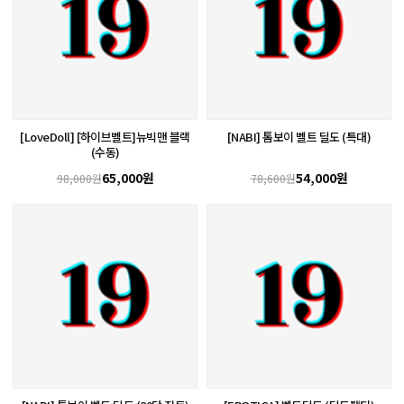
[LoveDoll] [하이브벨트]뉴빅맨 블랙
[NABI] 톰보이 벨트 딜도 (특대)
(수동)
65,000원
54,000원
98,000원
78,600원