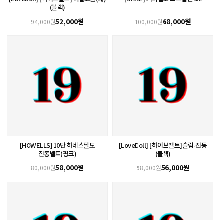
(블랙)
52,000원
68,000원
94,000원
100,000원
[HOWELLS] 10단 하네스딜도
[LoveDoll] [하이브벨트]슬림-진동
진동벨트(핑크)
(블랙)
58,000원
56,000원
80,000원
98,000원