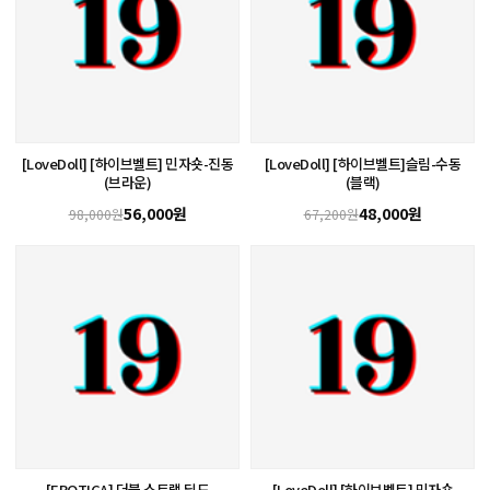
[LoveDoll] [하이브벨트] 민자숏-진동
[LoveDoll] [하이브벨트]슬림-수동
(브라운)
(블랙)
56,000원
48,000원
98,000원
67,200원
[EROTICA] 더블 스트랩 딜도
[LoveDoll] [하이브벨트] 민자숏