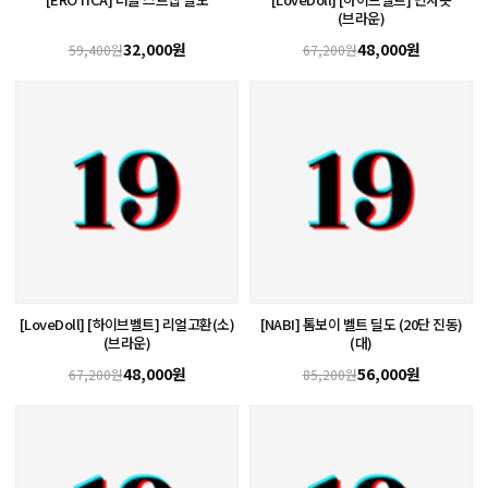
(브라운)
32,000원
48,000원
59,400원
67,200원
[LoveDoll] [하이브벨트] 리얼고환(소)
[NABI] 톰보이 벨트 딜도 (20단 진동)
(브라운)
(대)
48,000원
56,000원
67,200원
85,200원