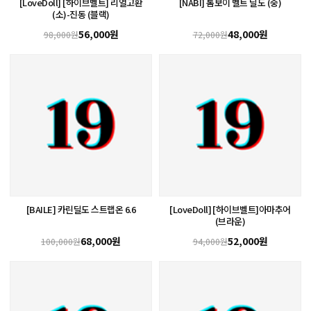
[LoveDoll] [하이브벨트] 리얼고환
[NABI] 톰보이 벨트 딜도 (중)
(소)-진동 (블랙)
56,000원
48,000원
98,000원
72,000원
[BAILE] 카린딜도 스트랩온 6.6
[LoveDoll] [하이브벨트]아마추어
(브라운)
68,000원
52,000원
100,000원
94,000원