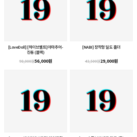
[LoveDoll] [하이브벨트]아마추어-
[NABI] 장착형 딜도 홀더
진동 (블랙)
56,000원
29,000원
98,000원
43,500원