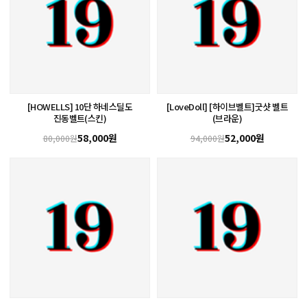
[HOWELLS] 10단 하네스딜도
[LoveDoll] [하이브벨트]굿샷 벨트
진동벨트(스킨)
(브라운)
58,000원
52,000원
80,000원
94,000원