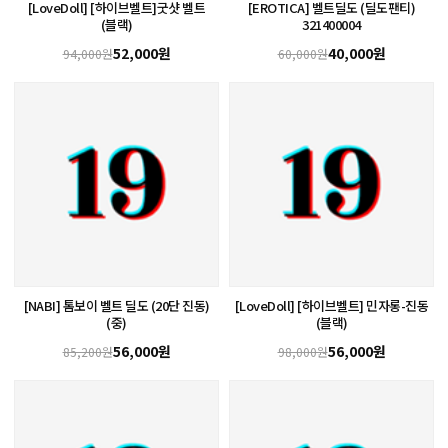
[LoveDoll] [하이브벨트]굿샷 벨트
[EROTICA] 벨트딜도 (딜도팬티)
(블랙)
321400004
52,000원
40,000원
94,000원
60,000원
[NABI] 톰보이 벨트 딜도 (20단 진동)
[LoveDoll] [하이브벨트] 민자롱-진동
(중)
(블랙)
56,000원
56,000원
85,200원
98,000원