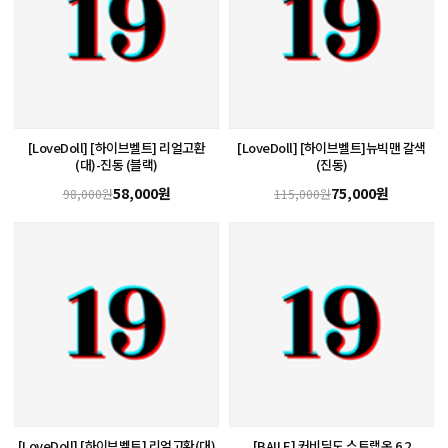
[LoveDoll] [하이브벨트] 리얼고환
[LoveDoll] [하이브벨트]뉴빅맨 갈색
(대)-진동 (블랙)
(진동)
58,000원
75,000원
98,000원
115,000원
[LoveDoll] [하이브벨트] 리얼고환(대)
[BAILE] 커비딜도 스트랩온 6.2