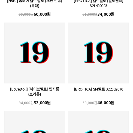
[NABI] 톰보이 벨트 딜도 (20단 진동)
[EROTICA] 벨트딜도 (딜도팬티)
(특대)
321400003
60,000원
34,000원
90,000원
51,000원
[LoveDoll] [하이브벨트] 민자롱
[EROTICA] SM벨트 322302070
(브라운)
52,000원
46,000원
94,000원
69,000원