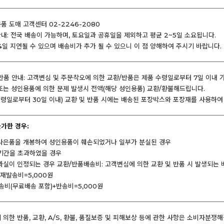
 도매 고객센터 02-2246-2080
내: 전국 배송이 가능하며, 토요일과 공휴일을 제외하고 평균 2~5일 소요됩니다.
4일 지연될 수 있으며 배송비가 추가 될 수 있으니 이 점 양해하여 주시기 바랍니다.
반품 안내: 고객변심 및 주문착오에 의한 교환/반품은 제품 수령일로부터 7일 이내 
또는 성인용품에 의한 문제 발생시 전액(해당 성인용품) 교환/환불해드립니다.
 수령일로부터 30일 이내) 교환 및 반품 시에는 배송된 포장박스와 포장재를 사용하
불가한 경우:
사은품을 개봉하여 성인용품이 훼손되었거나 일부가 분실된 경우
기간을 초과하였을 경우
과실이 인정되는 경우 교환/반품배송비: 고객변심에 의한 교환 및 반품 시 발생되는
+재발송비=5,000원
송비(무료배송 포함)+반송비=5,000원
의한 반품, 교환, A/S, 환불, 품질보증 및 피해보상 등에 관한 사항은 소비자분쟁