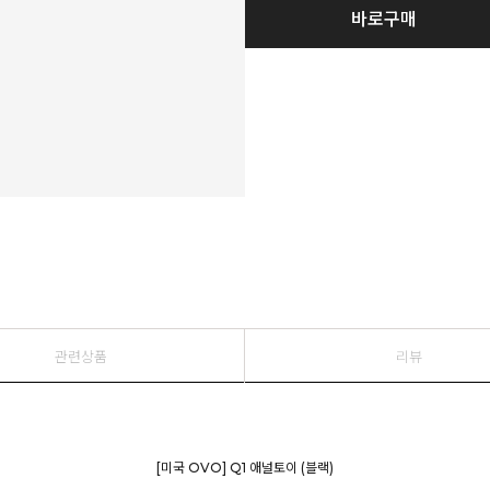
바로구매
관련상품
리뷰
[미국 OVO] Q1 애널토이 (블랙)