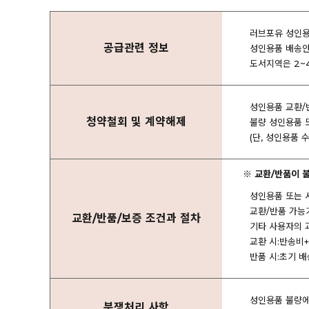
러브포유 성인용품
공급관련 정보
성인용품 배송안
도서지역은 2~
성인용품 교환/
청약철회 및 계약해제
불량 성인용품 
(단, 성인용품
※ 교환/반품이 
성인용품 또는 
교환/반품 가능
교환/반품/보증 조건과 절차
기타 사용자의 
교환 시:반송비
반품 시:초기 배
성인용품 불량에 
분쟁처리 사항