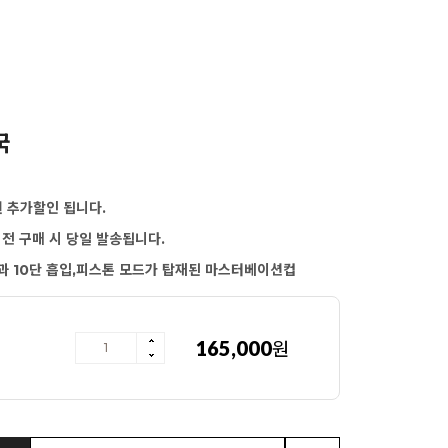
국
원 추가할인 됩니다.
이전 구매 시 당일 발송됩니다.
과 10단 흡입,피스톤 모드가 탑재된 마스터베이션컵
플러스
165,000
원