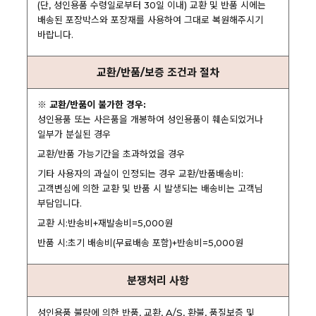
(단, 성인용품 수령일로부터 30일 이내) 교환 및 반품 시에는
배송된 포장박스와 포장재를 사용하여 그대로 복원해주시기
바랍니다.
교환/반품/보증 조건과 절차
※ 교환/반품이 불가한 경우:
성인용품 또는 사은품을 개봉하여 성인용품이 훼손되었거나
일부가 분실된 경우
교환/반품 가능기간을 초과하였을 경우
기타 사용자의 과실이 인정되는 경우 교환/반품배송비:
고객변심에 의한 교환 및 반품 시 발생되는 배송비는 고객님
부담입니다.
교환 시:반송비+재발송비=5,000원
반품 시:초기 배송비(무료배송 포함)+반송비=5,000원
분쟁처리 사항
성인용품 불량에 의한 반품, 교환, A/S, 환불, 품질보증 및