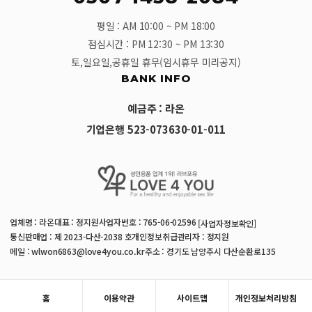
평일 : AM 10:00 ~ PM 18:00
점심시간 : PM 12:30 ~ PM 13:30
토,일요일,공휴일 휴무(임시휴무 미리공지)
BANK INFO
예금주 : 라온
기업은행 523-073630-01-011
업체명 : 라온
대표 : 정지원
사업자번호 : 765-06-02596
[사업자정보확인]
통신판매업 : 제 2023-다산-2038 호
개인정보취급관리자 : 정지원
메일 : wlwon6863@love4you.co.kr
주소 : 경기도 남양주시 다산순환로135
홈
이용약관
사이트맵
개인정보처리방침