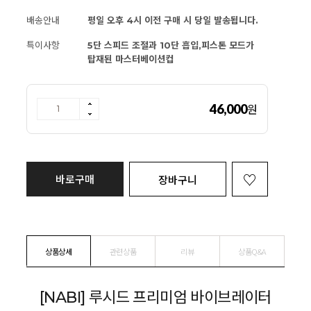
배송안내
평일 오후 4시 이전 구매 시 당일 발송됩니다.
특이사항
5단 스피드 조절과 10단 흡입,피스톤 모드가
탑재된 마스터베이션컵
46,000
원
바로구매
장바구니
상품상세
관련상품
리뷰
상품Q&A
[NABI] 루시드 프리미엄 바이브레이터