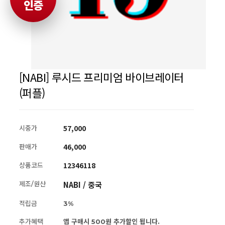
인증
[NABI] 루시드 프리미엄 바이브레이터
(퍼플)
57,000
시중가
46,000
판매가
12346118
상품코드
NABI / 중국
제조/원산
적립금
3%
추가혜택
앱 구매시 500원 추가할인 됩니다.