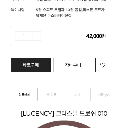
특이사항
5단 스피드 조절과 10단 흡입,피스톤 모드가
탑재된 마스터베이션컵
42,000
원
바로구매
장바구니
상품상세
관련상품
리뷰
상품Q&A
[LUCENCY] 크리스탈 드로쉬 010