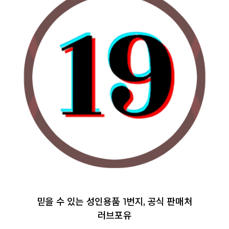
믿을 수 있는 성인용품 1번지, 공식 판매처
러브포유