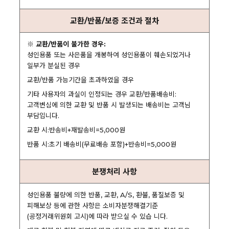
교환/반품/보증 조건과 절차
※ 교환/반품이 불가한 경우:
성인용품 또는 사은품을 개봉하여 성인용품이 훼손되었거나
일부가 분실된 경우
교환/반품 가능기간을 초과하였을 경우
기타 사용자의 과실이 인정되는 경우 교환/반품배송비:
고객변심에 의한 교환 및 반품 시 발생되는 배송비는 고객님
부담입니다.
교환 시:반송비+재발송비=5,000원
반품 시:초기 배송비(무료배송 포함)+반송비=5,000원
분쟁처리 사항
성인용품 불량에 의한 반품, 교환, A/S, 환불, 품질보증 및
피해보상 등에 관한 사항은 소비자분쟁해결기준
(공정거래위원회 고시)에 따라 받으실 수 있습 니다.