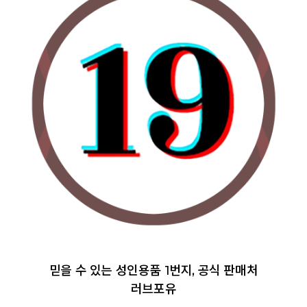
믿을 수 있는 성인용품 1번지, 공식 판매처
러브포유