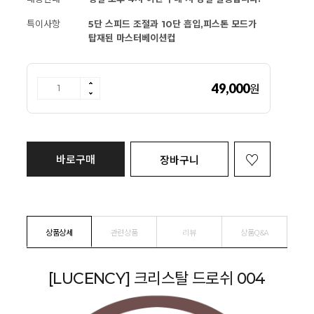
특이사항
5단 스피드 조절과 10단 흡입,피스톤 모드가
탑재된 마스터베이션컵
49,000
원
바로구매
장바구니
상품상세
관련상품
리뷰
상품Q&A
[LUCENCY] 크리스탈 드로쉬 004