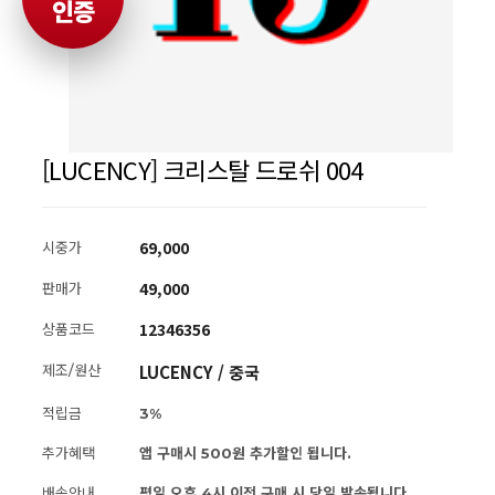
인증
[LUCENCY] 크리스탈 드로쉬 004
69,000
시중가
49,000
판매가
12346356
상품코드
LUCENCY / 중국
제조/원산
적립금
3%
추가혜택
앱 구매시 500원 추가할인 됩니다.
배송안내
평일 오후 4시 이전 구매 시 당일 발송됩니다.