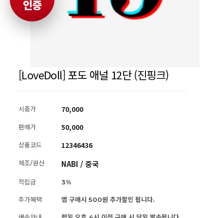
인증
[LoveDoll] 포도 애널 12단 (진핑크)
70,000
시중가
50,000
판매가
12346436
상품코드
NABI / 중국
제조/원산
적립금
3%
추가혜택
앱 구매시 500원 추가할인 됩니다.
배송안내
평일 오후 4시 이전 구매 시 당일 발송됩니다.