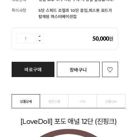
특이사항
5단 스피드 조절과 10단 흡입,피스톤 모드가
탑재된 마스터베이션컵
50,000
원
바로구매
장바구니
상품상세
관련상품
리뷰
상품Q&A
[LoveDoll] 포도 애널 12단 (진핑크)