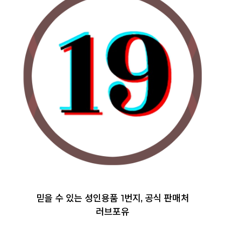
믿을 수 있는 성인용품 1번지, 공식 판매처
러브포유