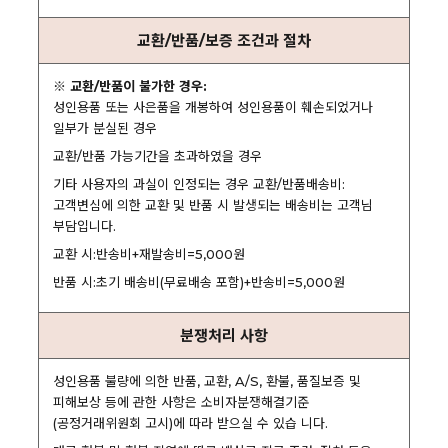
교환/반품/보증 조건과 절차
※ 교환/반품이 불가한 경우:
성인용품 또는 사은품을 개봉하여 성인용품이 훼손되었거나
일부가 분실된 경우
교환/반품 가능기간을 초과하였을 경우
기타 사용자의 과실이 인정되는 경우 교환/반품배송비:
고객변심에 의한 교환 및 반품 시 발생되는 배송비는 고객님
부담입니다.
교환 시:반송비+재발송비=5,000원
반품 시:초기 배송비(무료배송 포함)+반송비=5,000원
분쟁처리 사항
성인용품 불량에 의한 반품, 교환, A/S, 환불, 품질보증 및
피해보상 등에 관한 사항은 소비자분쟁해결기준
(공정거래위원회 고시)에 따라 받으실 수 있습 니다.