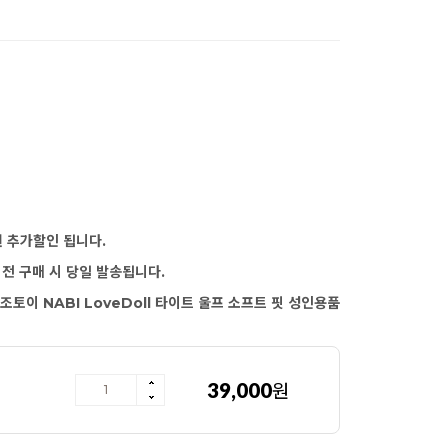
원 추가할인 됩니다.
이전 구매 시 당일 발송됩니다.
조토이 NABI LoveDoll 타이트 울프 소프트 핏 성인용품
39,000
원
핏 (화이트)