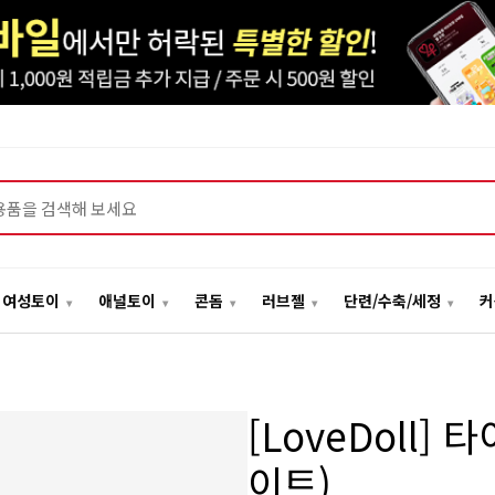
여성토이
애널토이
콘돔
러브젤
단련/수축/세정
커
[LoveDoll]
이트)