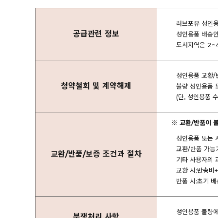
러브포유 성인용품
공급관련 정보
성인용품 배송안
도서지역은 2~
성인용품 교환/
청약철회 및 계약해제
불량 성인용품 
(단, 성인용품
※ 교환/반품이 
성인용품 또는 
교환/반품 가능
교환/반품/보증 조건과 절차
기타 사용자의 
교환 시:반송비
반품 시:초기 배
성인용품 불량에 
분쟁처리 사항