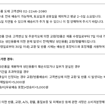
 도매 고객센터 02-2246-2080
내: 전국 배송이 가능하며, 토요일과 공휴일을 제외하고 평균 2~5일 소요됩니다.
4일 지연될 수 있으며 배송비가 추가 될 수 있으니 이 점 양해하여 주시기 바랍니다.
반품 안내: 고객변심 및 주문착오에 의한 교환/반품은 제품 수령일로부터 7일 이내 
또는 성인용품에 의한 문제 발생시 전액(해당 성인용품) 교환/환불해드립니다.
 수령일로부터 30일 이내) 교환 및 반품 시에는 배송된 포장박스와 포장재를 사용하
불가한 경우:
사은품을 개봉하여 성인용품이 훼손되었거나 일부가 분실된 경우
기간을 초과하였을 경우
과실이 인정되는 경우 교환/반품배송비: 고객변심에 의한 교환 및 반품 시 발생되는
+재발송비=5,000원
송비(무료배송 포함)+반송비=5,000원
의한 반품, 교환, A/S, 환불, 품질보증 및 피해보상 등에 관한 사항은 소비자분쟁