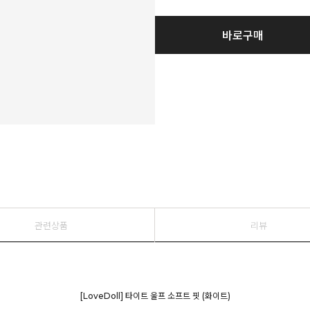
바로구매
관련상품
리뷰
[LoveDoll] 타이트 울프 소프트 핏 (화이트)