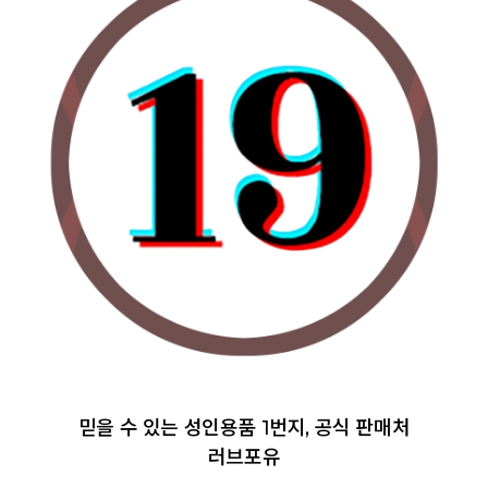
믿을 수 있는 성인용품 1번지, 공식 판매처
러브포유