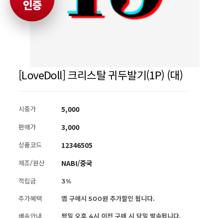
인증
[LoveDoll] 크리스탈 귀두발기(1P) (대)
5,000
시중가
3,000
판매가
12346505
상품코드
NABI/중국
제조/원산
적립금
3%
추가혜택
앱 구매시 500원 추가할인 됩니다.
배송안내
평일 오후 4시 이전 구매 시 당일 발송됩니다.