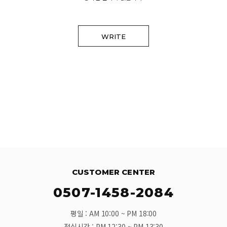
WRITE
CUSTOMER CENTER
0507-1458-2084
평일 : AM 10:00 ~ PM 18:00
점심시간 : PM 12:30 ~ PM 13:30