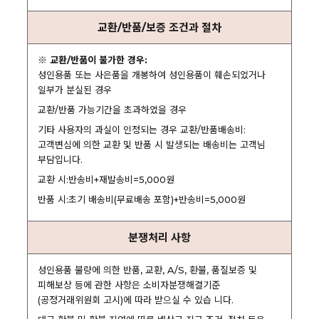
교환/반품/보증 조건과 절차
※ 교환/반품이 불가한 경우:
성인용품 또는 사은품을 개봉하여 성인용품이 훼손되었거나
일부가 분실된 경우
교환/반품 가능기간을 초과하였을 경우
기타 사용자의 과실이 인정되는 경우 교환/반품배송비:
고객변심에 의한 교환 및 반품 시 발생되는 배송비는 고객님
부담입니다.
교환 시:반송비+재발송비=5,000원
반품 시:초기 배송비(무료배송 포함)+반송비=5,000원
분쟁처리 사항
성인용품 불량에 의한 반품, 교환, A/S, 환불, 품질보증 및
피해보상 등에 관한 사항은 소비자분쟁해결기준
(공정거래위원회 고시)에 따라 받으실 수 있습 니다.