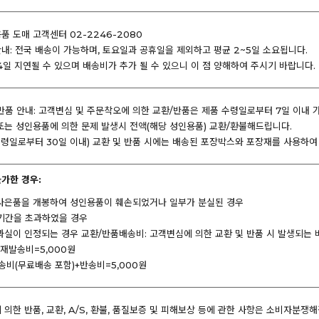
 도매 고객센터 02-2246-2080
내: 전국 배송이 가능하며, 토요일과 공휴일을 제외하고 평균 2~5일 소요됩니다.
4일 지연될 수 있으며 배송비가 추가 될 수 있으니 이 점 양해하여 주시기 바랍니다.
반품 안내: 고객변심 및 주문착오에 의한 교환/반품은 제품 수령일로부터 7일 이내 
또는 성인용품에 의한 문제 발생시 전액(해당 성인용품) 교환/환불해드립니다.
 수령일로부터 30일 이내) 교환 및 반품 시에는 배송된 포장박스와 포장재를 사용하
불가한 경우:
사은품을 개봉하여 성인용품이 훼손되었거나 일부가 분실된 경우
기간을 초과하였을 경우
과실이 인정되는 경우 교환/반품배송비: 고객변심에 의한 교환 및 반품 시 발생되는
+재발송비=5,000원
송비(무료배송 포함)+반송비=5,000원
의한 반품, 교환, A/S, 환불, 품질보증 및 피해보상 등에 관한 사항은 소비자분쟁