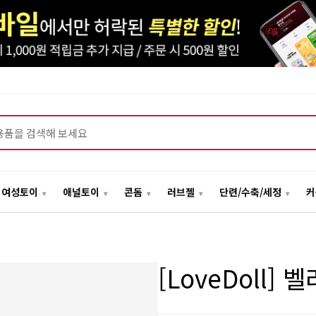
여성토이
애널토이
콘돔
러브젤
단련/수축/세정
커
[LoveDoll]