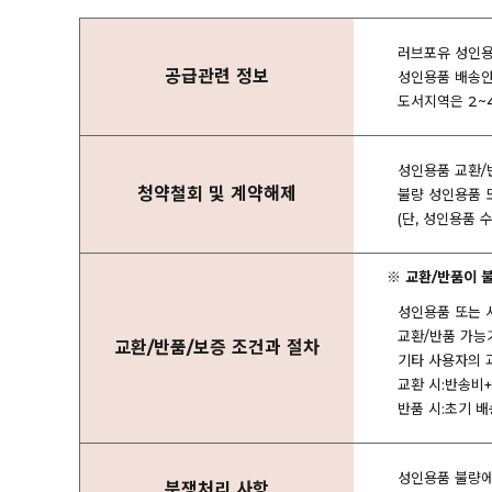
러브포유 성인용품
공급관련 정보
성인용품 배송안
도서지역은 2~
성인용품 교환/
청약철회 및 계약해제
불량 성인용품 
(단, 성인용품
※ 교환/반품이 
성인용품 또는 
교환/반품 가능
교환/반품/보증 조건과 절차
기타 사용자의 
교환 시:반송비
반품 시:초기 배
성인용품 불량에 
분쟁처리 사항