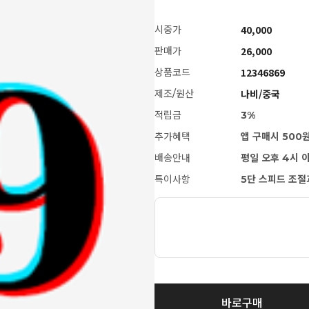
40,000
시중가
26,000
판매가
12346869
상품코드
나비/중국
제조/원산
적립금
3%
추가혜택
앱 구매시 500
배송안내
평일 오후 4시 
특이사항
5단 스피드 조절
[LoveDoll] 벨라홀컵(리얼)
바로구매