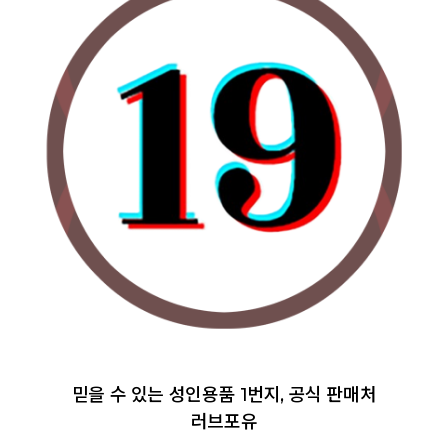
믿을 수 있는 성인용품 1번지, 공식 판매처
러브포유