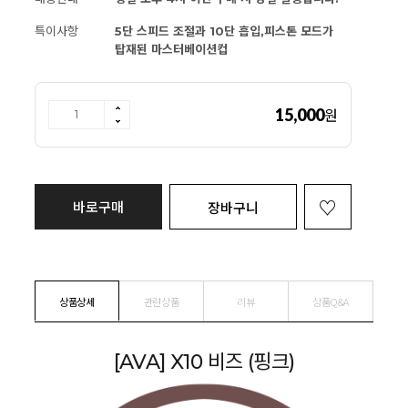
특이사항
5단 스피드 조절과 10단 흡입,피스톤 모드가
탑재된 마스터베이션컵
15,000
원
바로구매
장바구니
상품상세
관련상품
리뷰
상품Q&A
[AVA] X10 비즈 (핑크)