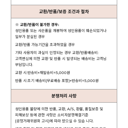
교환/반품/보증 조건과 절차
※ 교환/반품이 불가한 경우:
성인용품 또는 사은품을 개봉하여 성인용품이 훼손되었거나
일부가 분실된 경우
교환/반품 가능기간을 초과하였을 경우
기타 사용자의 과실이 인정되는 경우 교환/반품배송비:
고객변심에 의한 교환 및 반품 시 발생되는 배송비는 고객님
부담입니다.
교환 시:반송비+재발송비=5,000원
반품 시:초기 배송비(무료배송 포함)+반송비=5,000원
분쟁처리 사항
성인용품 불량에 의한 반품, 교환, A/S, 환불, 품질보증 및
피해보상 등에 관한 사항은 소비자분쟁해결기준
(공정거래위원회 고시)에 따라 받으실 수 있습 니다.