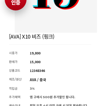
인증
[AVA] X10 비즈 (핑크)
19,800
시중가
15,000
판매가
12348346
상품코드
AVA / 중국
제조/원산
적립금
3%
추가혜택
앱 구매시 500원 추가할인 됩니다.
배송안내
평일 오후 4시 이전 구매 시 당일 발송됩니다.