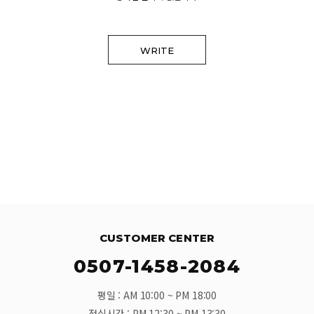
WRITE
CUSTOMER CENTER
0507-1458-2084
평일 : AM 10:00 ~ PM 18:00
점심시간 : PM 12:30 ~ PM 13:30