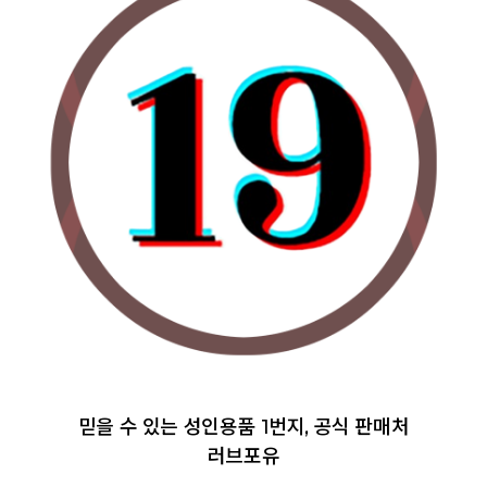
믿을 수 있는 성인용품 1번지, 공식 판매처
러브포유