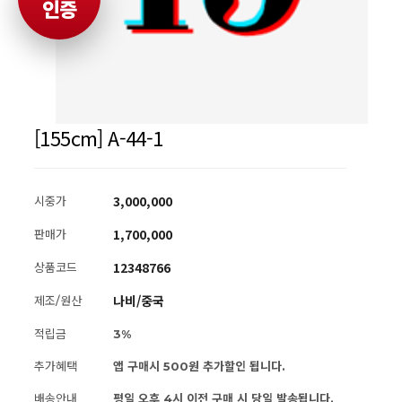
인증
[155cm] A-44-1
3,000,000
시중가
1,700,000
판매가
12348766
상품코드
나비/중국
제조/원산
적립금
3%
추가혜택
앱 구매시 500원 추가할인 됩니다.
배송안내
평일 오후 4시 이전 구매 시 당일 발송됩니다.