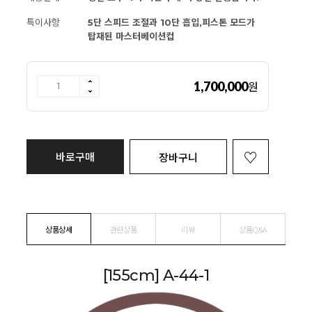
특이사항
5단 스피드 조절과 10단 흡입,피스톤 모드가
탑재된 마스터베이션컵
1,700,000
원
바로구매
장바구니
상품상세
관련상품
리뷰
상품Q&A
[155cm] A-44-1