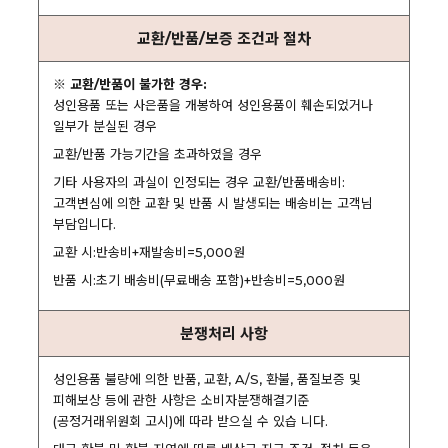
교환/반품/보증 조건과 절차
※ 교환/반품이 불가한 경우:
성인용품 또는 사은품을 개봉하여 성인용품이 훼손되었거나
일부가 분실된 경우
교환/반품 가능기간을 초과하였을 경우
기타 사용자의 과실이 인정되는 경우 교환/반품배송비:
고객변심에 의한 교환 및 반품 시 발생되는 배송비는 고객님
부담입니다.
교환 시:반송비+재발송비=5,000원
반품 시:초기 배송비(무료배송 포함)+반송비=5,000원
분쟁처리 사항
성인용품 불량에 의한 반품, 교환, A/S, 환불, 품질보증 및
피해보상 등에 관한 사항은 소비자분쟁해결기준
(공정거래위원회 고시)에 따라 받으실 수 있습 니다.