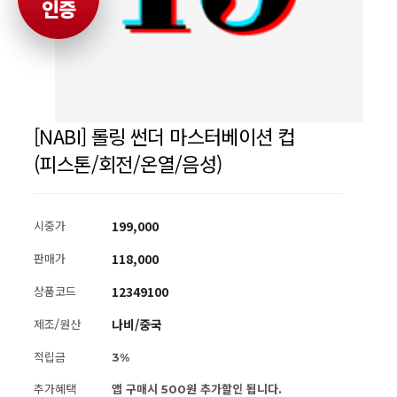
인증
[NABI] 롤링 썬더 마스터베이션 컵
(피스톤/회전/온열/음성)
199,000
시중가
118,000
판매가
12349100
상품코드
나비/중국
제조/원산
적립금
3%
추가혜택
앱 구매시 500원 추가할인 됩니다.