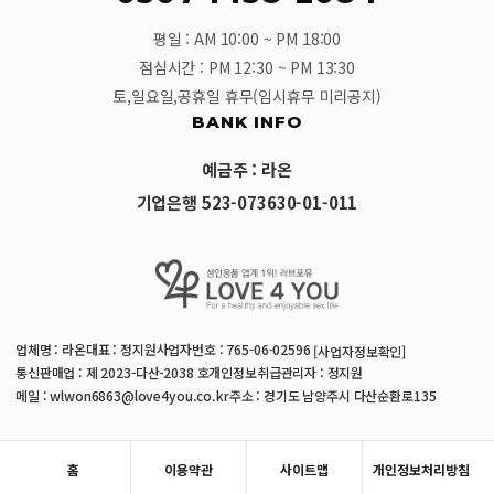
평일 : AM 10:00 ~ PM 18:00
점심시간 : PM 12:30 ~ PM 13:30
토,일요일,공휴일 휴무(임시휴무 미리공지)
BANK INFO
예금주 : 라온
기업은행 523-073630-01-011
업체명 : 라온
대표 : 정지원
사업자번호 : 765-06-02596
[사업자정보확인]
통신판매업 : 제 2023-다산-2038 호
개인정보취급관리자 : 정지원
메일 : wlwon6863@love4you.co.kr
주소 : 경기도 남양주시 다산순환로135
홈
이용약관
사이트맵
개인정보처리방침