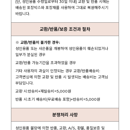
(단, 성인용품 수령일로부터 30일 이내) 교환 및 반품 시에는
배송된 포장박스와 포장재를 사용하여 그대로 복원해주시기
바랍니다.
교환/반품/보증 조건과 절차
※ 교환/반품이 불가한 경우:
성인용품 또는 사은품을 개봉하여 성인용품이 훼손되었거나
일부가 분실된 경우
교환/반품 가능기간을 초과하였을 경우
기타 사용자의 과실이 인정되는 경우 교환/반품배송비:
고객변심에 의한 교환 및 반품 시 발생되는 배송비는 고객님
부담입니다.
교환 시:반송비+재발송비=5,000원
반품 시:초기 배송비(무료배송 포함)+반송비=5,000원
분쟁처리 사항
성인용품 불량에 의한 반품, 교환, A/S, 환불, 품질보증 및