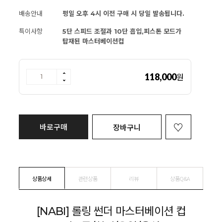
배송안내
평일 오후 4시 이전 구매 시 당일 발송됩니다.
특이사항
5단 스피드 조절과 10단 흡입,피스톤 모드가
탑재된 마스터베이션컵
118,000
원
바로구매
장바구니
상품상세
관련상품
리뷰
상품Q&A
[NABI] 롤링 썬더 마스터베이션 컵