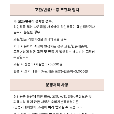
교환/반품/보증 조건과 절차
※ 교환/반품이 불가한 경우:
성인용품 또는 사은품을 개봉하여 성인용품이 훼손되었거나
일부가 분실된 경우
교환/반품 가능기간을 초과하였을 경우
기타 사용자의 과실이 인정되는 경우 교환/반품배송비:
고객변심에 의한 교환 및 반품 시 발생되는 배송비는 고객님
부담입니다.
교환 시:반송비+재발송비=5,000원
반품 시:초기 배송비(무료배송 포함)+반송비=5,000원
분쟁처리 사항
성인용품 불량에 의한 반품, 교환, A/S, 환불, 품질보증 및
피해보상 등에 관한 사항은 소비자분쟁해결기준
(공정거래위원회 고시)에 따라 받으실 수 있습 니다.