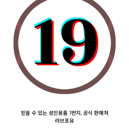
믿을 수 있는 성인용품 1번지, 공식 판매처
러브포유