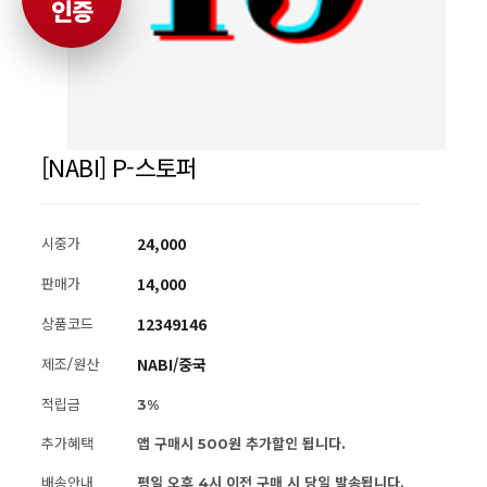
인증
[NABI] P-스토퍼
24,000
시중가
14,000
판매가
12349146
상품코드
NABI/중국
제조/원산
적립금
3%
추가혜택
앱 구매시 500원 추가할인 됩니다.
배송안내
평일 오후 4시 이전 구매 시 당일 발송됩니다.