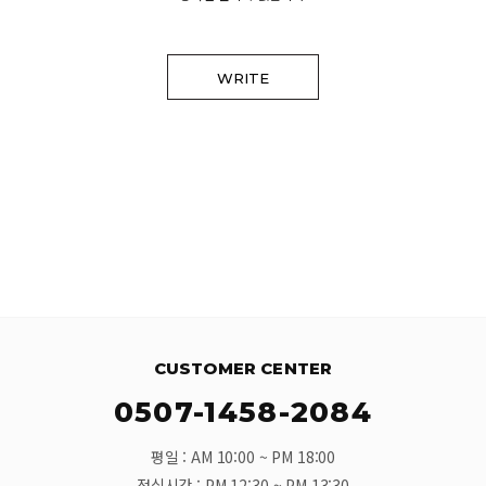
WRITE
CUSTOMER CENTER
0507-1458-2084
평일 : AM 10:00 ~ PM 18:00
점심시간 : PM 12:30 ~ PM 13:30