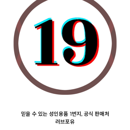
믿을 수 있는 성인용품 1번지, 공식 판매처
러브포유