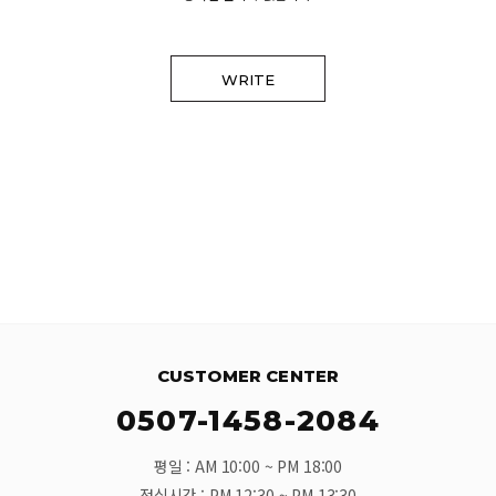
WRITE
CUSTOMER CENTER
0507-1458-2084
평일 : AM 10:00 ~ PM 18:00
점심시간 : PM 12:30 ~ PM 13:30