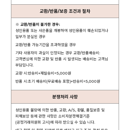
교환/반품/보증 조건과 절차
※ 교환/반품이 불가한 경우:
성인용품 또는 사은품을 개봉하여 성인용품이 훼손되었거나
일부가 분실된 경우
교환/반품 가능기간을 초과하였을 경우
기타 사용자의 과실이 인정되는 경우 교환/반품배송비:
고객변심에 의한 교환 및 반품 시 발생되는 배송비는 고객님
부담입니다.
교환 시:반송비+재발송비=5,000원
반품 시:초기 배송비(무료배송 포함)+반송비=5,000원
분쟁처리 사항
성인용품 불량에 의한 반품, 교환, A/S, 환불, 품질보증 및
피해보상 등에 관한 사항은 소비자분쟁해결기준
(공정거래위원회 고시)에 따라 받으실 수 있습 니다.