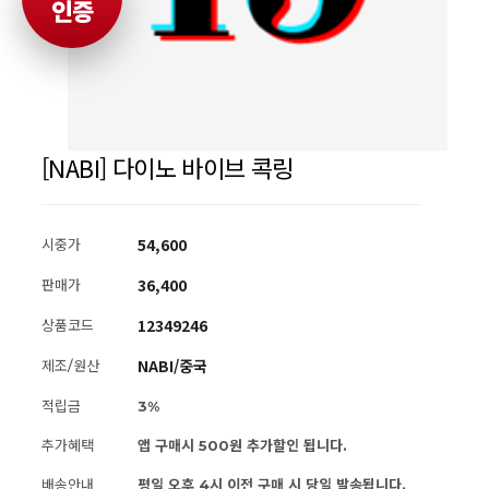
인증
[NABI] 다이노 바이브 콕링
54,600
시중가
36,400
판매가
12349246
상품코드
NABI/중국
제조/원산
적립금
3%
추가혜택
앱 구매시 500원 추가할인 됩니다.
배송안내
평일 오후 4시 이전 구매 시 당일 발송됩니다.